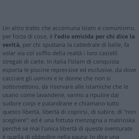
Un altro tratto che accomuna Islam e comunismo,
per forza di cose, è
l’odio omicida per chi dice la
verità,
per chi sputtana la cattedrale di balle, fa
volar via col soffio della realtà i loro castelli
stregati di carte. In italia l’Islam di conquista
esporta le piscine repressive ed esclusive, da dove
cacciare gli uomini e le donne che non si
sottomettono, da riservare alle islamiche che le
usano come lavanderie, vanno a ripulire dal
sudore corpi e palandrane e chiamano tutto
questo libertà, libertà di coprirsi, di subire, di “non
scegliere”: ed è una fottuta menzogna a matrioska
perché se mai l’unica libertà di queste sventurate
è quella di obbedire nella paura; lo dice una