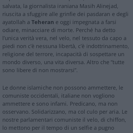
salvata, la giornalista iraniana Masih Alinejad,
riuscita a sfuggire alle grinfie dei pasdaran e degli
ayatollah a
Teheran
e oggi impegnata a farsi
odiare, minacciare di morte. Perché ha detto
l’unica verità vera, nel velo, nel tessuto da capo a
piedi non c’è nessuna libertà, c’è indottrinamento,
religione del terrore, incapacità di sospettare un
mondo diverso, una vita diversa. Altro che “tutte
sono libere di non mostrarsi”.
Le donne islamiche non possono ammettere, le
comuniste occidentali, italiane non vogliono
ammettere e sono infami. Predicano, ma non
osservano. Solidarizzano, ma col culo per aria. Le
nostre parlamentari comuniste il velo, di chiffon,
lo mettono per il tempo di un selfie a pugno