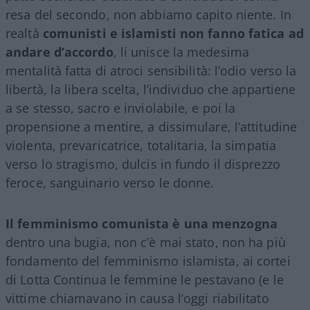
resa del secondo, non abbiamo capito niente. In
realtà
comunisti e islamisti non fanno fatica ad
andare d’accordo
, li unisce la medesima
mentalità fatta di atroci sensibilità: l’odio verso la
libertà, la libera scelta, l’individuo che appartiene
a se stesso, sacro e inviolabile, e poi la
propensione a mentire, a dissimulare, l’attitudine
violenta, prevaricatrice, totalitaria, la simpatia
verso lo stragismo, dulcis in fundo il disprezzo
feroce, sanguinario verso le donne.
Il femminismo comunista è una menzogna
dentro una bugia, non c’è mai stato, non ha più
fondamento del femminismo islamista, ai cortei
di Lotta Continua le femmine le pestavano (e le
vittime chiamavano in causa l’oggi riabilitato