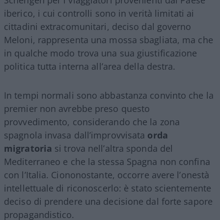
Schengen per i viaggiatori provenienti dal Paese
iberico, i cui controlli sono in verità limitati ai
cittadini extracomunitari, deciso dal governo
Meloni, rappresenta una mossa sbagliata, ma che
in qualche modo trova una sua giustificazione
politica tutta interna all’area della destra.
In tempi normali sono abbastanza convinto che la
premier non avrebbe preso questo
provvedimento, considerando che la zona
spagnola invasa dall’improvvisata
orda
migratoria
si trova nell’altra sponda del
Mediterraneo e che la stessa Spagna non confina
con l’Italia. Ciononostante, occorre avere l’onestà
intellettuale di riconoscerlo: è stato scientemente
deciso di prendere una decisione dal forte sapore
propagandistico.