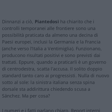
Dinnanzi a ciò,
Piantedosi
ha chiarito che i
controlli temporanei alle frontiere sono una
possibilità praticata da almeno una decina di
Paesi europei, inclusi la Germania e la Francia
(anche verso l’Italia a Ventimiglia). Funzionano,
producono risultati positivi e sono previsti dai
trattati. Eppure, quando a praticarli è un governo
di centrodestra, scatta l’accusa. Il solito doppio
standard tanto caro ai progressisti. Nulla di nuovo
sotto al sole: la sinistra italiana senza spina
dorsale sta addirittura chiedendo scusa a
Sánchez. Ma per cosa?
I numeri e i fatti parlano chiaro. Report interni