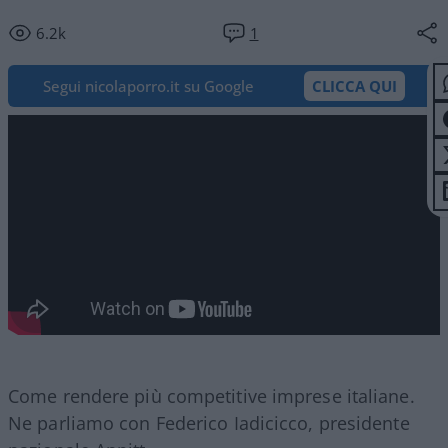
6.2k
1
Segui nicolaporro.it su Google
CLICCA QUI
Come rendere più competitive imprese italiane.
Ne parliamo con Federico Iadicicco, presidente