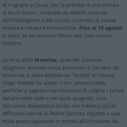
di migranti a Ceuta, per la premier è una misura
di buon senso, motivata da allarmi concreti
dell’intelligence e dal rischio concreto di nuove
ondate e minacce terroristiche.
Fino al 15 agosto
(e oltre, se necessario) Roma non farà marcia
indietro.
La nota della
Moncloa
, sede del Governo
spagnolo, arrivata senza preavviso e con toni da
minaccia, è stata definita un “ricatto” a Palazzo
Chigi: Madrid ha alzato il tiro, annunciando
verifiche a tappeto che rischiano di colpire i turisti
italiani nelle isole e nei porti spagnoli. Una
ritorsione abbastanza triste, che tradisce più le
difficoltà interne di Pedro Sánchez rispetto a una
reale preoccupazione in merito all’infrazione dei