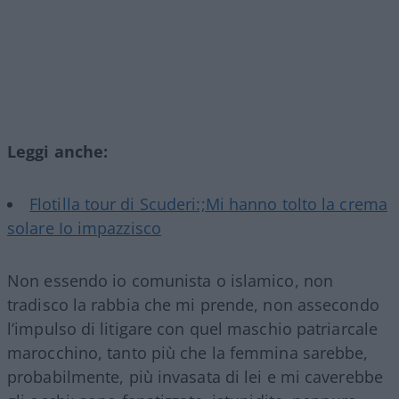
Leggi anche:
Flotilla tour di Scuderi:;Mi hanno tolto la crema
solare Io impazzisco
Non essendo io comunista o islamico, non
tradisco la rabbia che mi prende, non assecondo
l’impulso di litigare con quel maschio patriarcale
marocchino, tanto più che la femmina sarebbe,
probabilmente, più invasata di lei e mi caverebbe