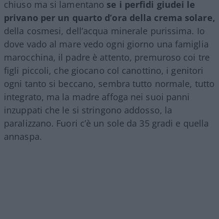
chiuso ma si lamentano
se i perfidi giudei le
privano per un quarto d’ora della crema solare,
della cosmesi, dell’acqua minerale purissima. Io
dove vado al mare vedo ogni giorno una famiglia
marocchina, il padre è attento, premuroso coi tre
figli piccoli, che giocano col canottino, i genitori
ogni tanto si beccano, sembra tutto normale, tutto
integrato, ma la madre affoga nei suoi panni
inzuppati che le si stringono addosso, la
paralizzano. Fuori c’è un sole da 35 gradi e quella
annaspa.