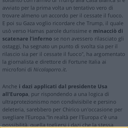
avviato per la prima volta un tentativo vero di
trovare almeno un accordo per il cessate il fuoco.
E poi su Gaza voglio ricordare che Trump, il quale
usò verso Hamas parole durissime e
minacciò di
scatenare l’inferno
se non avessero rilasciato gli
ostaggi, ha segnato un punto di svolta sia per il
rilascio sia per il cessate il fuoco”, ha argomentato
la giornalista e direttore di Fortune Italia ai
microfoni di
Nicolaporro.it
.
Anche
i dazi applicati dal presidente Usa
all’Europa
, pur rispondendo a una logica di
ultraprotezionismo non condivisibile e persino
deleteria, sarebbero per Chirico un’occasione per
svegliare l’Europa.“In realtà per l’Europa c’è una
possibilità, quella togliersi i dazi che la stessa