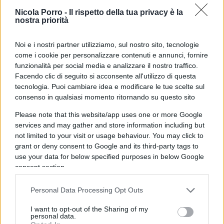
Nicola Porro -
Il rispetto della tua privacy è la
In queste ore si parla già di Oman e Bahrein,
nostra priorità
speriamo che si passi presto dalle parole ai fatti.
Non bisogna dimenticare che lo scacchiere
Noi e i nostri partner utilizziamo, sul nostro sito, tecnologie
mediorientale è sicuramente il più delicato al
come i cookie per personalizzare contenuti e annunci, fornire
funzionalità per social media e analizzare il nostro traffico.
mondo, e le nazioni che lo compongono sono
Facendo clic di seguito si acconsente all'utilizzo di questa
sempre molto attente a ciò che succede anche in
tecnologia. Puoi cambiare idea e modificare le tue scelte sul
posti lontani. Detto questo è inutile nascondere
consenso in qualsiasi momento ritornando su questo sito
che non solo Israele ha paura dell’Iran con la
Please note that this website/app uses one or more Google
bomba atomica
, anche i paesi arabi sunniti,
services and may gather and store information including but
specialmente quelli che si affacciano sul Golfo
not limited to your visit or usage behaviour. You may click to
grant or deny consent to Google and its third-party tags to
Persico temono l’Islam sciita con l’arma definitiva.
use your data for below specified purposes in below Google
Siccome Israele è l’unica nazione che ha sempre
consent section.
contrastato questa corsa al riarmo nucleare di
Teheran, ed è probabilmente l’unica che ha la
Personal Data Processing Opt Outs
forza e la tecnologia se non per fermare almeno
I want to opt-out of the Sharing of my
per rallentare il programma degli Ayatollah, per
personal data.