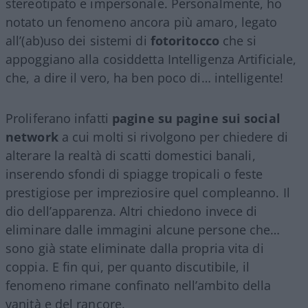
stereotipato e impersonale. Personalmente, ho
notato un fenomeno ancora più amaro, legato
all’(ab)uso dei sistemi di
fotoritocco
che si
appoggiano alla cosiddetta Intelligenza Artificiale,
che, a dire il vero, ha ben poco di… intelligente!
Proliferano infatti
pagine su pagine sui social
network
a cui molti si rivolgono per chiedere di
alterare la realtà di scatti domestici banali,
inserendo sfondi di spiagge tropicali o feste
prestigiose per impreziosire quel compleanno. Il
dio dell’apparenza. Altri chiedono invece di
eliminare dalle immagini alcune persone che…
sono già state eliminate dalla propria vita di
coppia. E fin qui, per quanto discutibile, il
fenomeno rimane confinato nell’ambito della
vanità e del rancore.