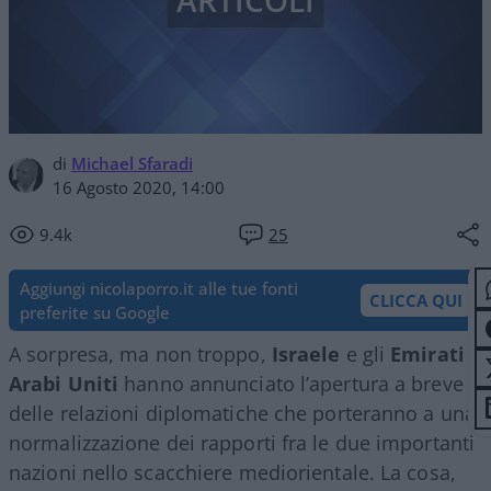
ARTICOLI
di
Michael Sfaradi
16 Agosto 2020, 14:00
9.4k
25
Aggiungi nicolaporro.it alle tue fonti
CLICCA QUI
preferite su Google
A sorpresa, ma non troppo,
Israele
e gli
Emirati
Arabi Uniti
hanno annunciato l’apertura a breve
delle relazioni diplomatiche che porteranno a una
normalizzazione dei rapporti fra le due importanti
nazioni nello scacchiere mediorientale. La cosa,