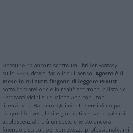
Nessuno ha ancora scritto un Thriller Fantasy
sullo SPID, dovrei farlo io? Ci penso.
Agosto è il
mese in cui tutti fingono di leggere Proust
sotto l’ombrellone e in realtà scorrono la lista dei
ristoranti vicini su qualche App con i toni
licenziosi di Barbero. Qui niente sensi di colpa:
cinque libri veri, letti e giudicati senza moralismi
adolescenziali, più un sesto che sto ancora
finendo e su cui, per correttezza professionale, mi