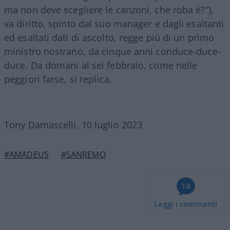
ma non deve scegliere le canzoni, che roba è?”),
va diritto, spinto dal suo manager e dagli esaltanti
ed esaltati dati di ascolto, regge più di un primo
ministro nostrano, da cinque anni conduce-duce-
duce. Da domani al sei febbraio, come nelle
peggiori farse, si replica.
Tony Damascelli, 10 luglio 2023
#AMADEUS
#SANREMO
14
Leggi i commenti