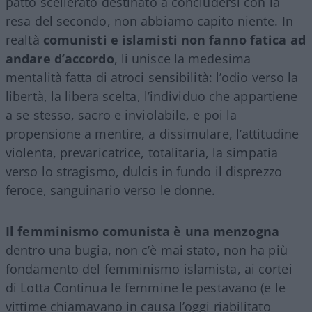
patto scellerato destinato a concludersi con la
resa del secondo, non abbiamo capito niente. In
realtà
comunisti e islamisti non fanno fatica ad
andare d’accordo
, li unisce la medesima
mentalità fatta di atroci sensibilità: l’odio verso la
libertà, la libera scelta, l’individuo che appartiene
a se stesso, sacro e inviolabile, e poi la
propensione a mentire, a dissimulare, l’attitudine
violenta, prevaricatrice, totalitaria, la simpatia
verso lo stragismo, dulcis in fundo il disprezzo
feroce, sanguinario verso le donne.
Il femminismo comunista è una menzogna
dentro una bugia, non c’è mai stato, non ha più
fondamento del femminismo islamista, ai cortei
di Lotta Continua le femmine le pestavano (e le
vittime chiamavano in causa l’oggi riabilitato