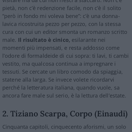
pietà, non c’è redenzione facile, non c’è il solito
“però in fondo mi voleva bene”: c’è una donna-
lavica ricostruita pezzo per pezzo, con la stessa
cura con cui un editor smonta un romanzo scritto
male.
Il risultato è cinico,
esilarante nei
momenti più impensati, e resta addosso come
l’odore di formaldeide di cui sopra: ti lavi, ti cambi
vestito, ma qualcosa continua a impregnare i
tessuti. Se cercate un libro comodo da spiaggia,
statene alla larga. Se invece volete ricordarvi
perché la letteratura italiana, quando vuole, sa
ancora fare male sul serio, è la lettura dell’estate.
2. Tiziano Scarpa, Corpo (Einaudi)
Cinquanta capitoli, cinquecento aforismi, un solo