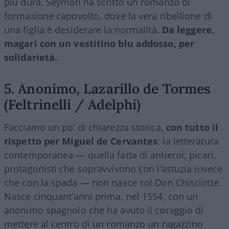
più dura. Seyman ha scritto un romanzo di
formazione capovolto, dove la vera ribellione di
una figlia è desiderare la normalità.
Da leggere,
magari con un vestitino blu addosso, per
solidarietà.
5. Anonimo, Lazarillo de Tormes
(Feltrinelli / Adelphi)
Facciamo un po’ di chiarezza storica,
con tutto il
rispetto per Miguel de Cervantes
: la letteratura
contemporanea — quella fatta di antieroi, picari,
protagonisti che sopravvivono con l’astuzia invece
che con la spada — non nasce col Don Chisciotte.
Nasce cinquant’anni prima, nel 1554, con un
anonimo spagnolo che ha avuto il coraggio di
mettere al centro di un romanzo un ragazzino