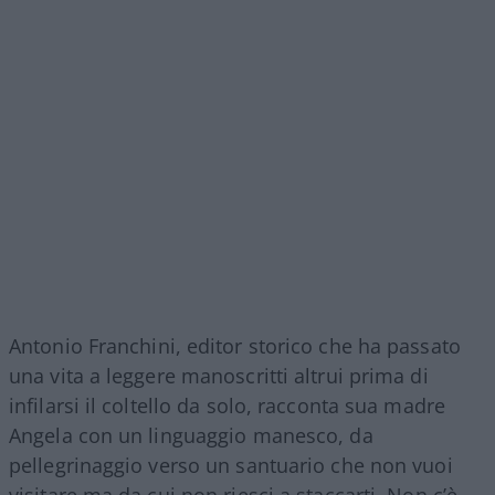
Antonio Franchini, editor storico che ha passato
una vita a leggere manoscritti altrui prima di
infilarsi il coltello da solo, racconta sua madre
Angela con un linguaggio manesco, da
pellegrinaggio verso un santuario che non vuoi
visitare ma da cui non riesci a staccarti. Non c’è