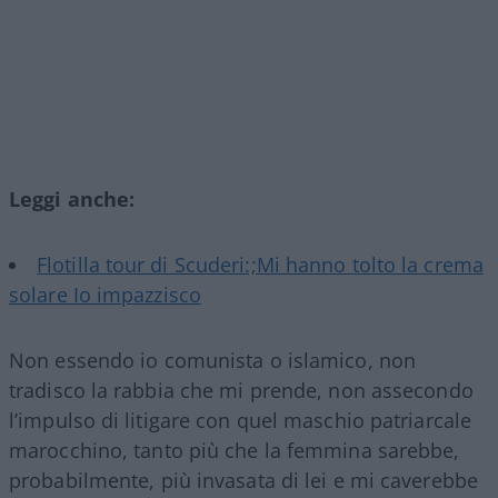
Leggi anche:
Flotilla tour di Scuderi:;Mi hanno tolto la crema
solare Io impazzisco
Non essendo io comunista o islamico, non
tradisco la rabbia che mi prende, non assecondo
l’impulso di litigare con quel maschio patriarcale
marocchino, tanto più che la femmina sarebbe,
probabilmente, più invasata di lei e mi caverebbe