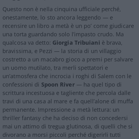
Questo non è nella cinquina ufficiale perché,
onestamente, lo sto ancora leggendo — e
recensire un libro a metà è un po’ come giudicare
una torta guardando solo l’impasto crudo. Ma
qualcosa va detto:
Giorgia Tribuiani
è brava,
bravissima, e Pezzi — la storia di un villaggio
costretto a un macabro gioco a premi per salvare
un uomo mutilato, tra merli spettatori e
un’atmosfera che incrocia i roghi di Salem con le
confessioni di
Spoon River
— ha quel tipo di
scrittura incestuosa e tagliente che percola dalle
travi di una casa al mare e fa quell’alone di muffa
permanente. Impressione a metà lettura: un
thriller fantasy che ha deciso di non concedersi
mai un attimo di tregua glutinosa, di quelli che si
divorano a morsi piccoli perché digerirli tutti