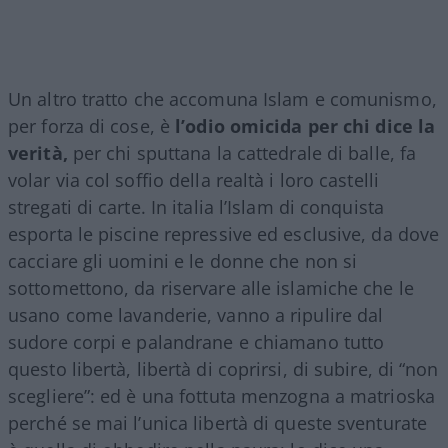
Un altro tratto che accomuna Islam e comunismo,
per forza di cose, è
l’odio omicida per chi dice la
verità,
per chi sputtana la cattedrale di balle, fa
volar via col soffio della realtà i loro castelli
stregati di carte. In italia l’Islam di conquista
esporta le piscine repressive ed esclusive, da dove
cacciare gli uomini e le donne che non si
sottomettono, da riservare alle islamiche che le
usano come lavanderie, vanno a ripulire dal
sudore corpi e palandrane e chiamano tutto
questo libertà, libertà di coprirsi, di subire, di “non
scegliere”: ed è una fottuta menzogna a matrioska
perché se mai l’unica libertà di queste sventurate