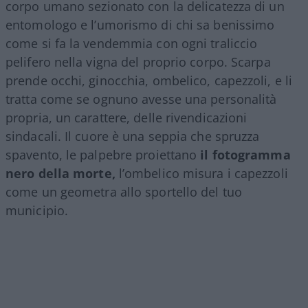
corpo umano sezionato con la delicatezza di un
entomologo e l’umorismo di chi sa benissimo
come si fa la vendemmia con ogni traliccio
pelifero nella vigna del proprio corpo. Scarpa
prende occhi, ginocchia, ombelico, capezzoli, e li
tratta come se ognuno avesse una personalità
propria, un carattere, delle rivendicazioni
sindacali. Il cuore è una seppia che spruzza
spavento, le palpebre proiettano
il fotogramma
nero della morte,
l’ombelico misura i capezzoli
come un geometra allo sportello del tuo
municipio.