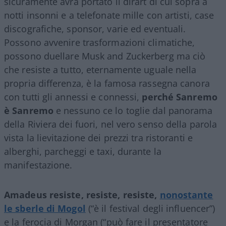
sicuramente avrà portato il dirart di cui sopra a
notti insonni e a telefonate mille con artisti, case
discografiche, sponsor, varie ed eventuali.
Possono avvenire trasformazioni climatiche,
possono duellare Musk and Zuckerberg ma ciò
che resiste a tutto, eternamente uguale nella
propria differenza, è la famosa rassegna canora
con tutti gli annessi e connessi,
perché Sanremo
è Sanremo
e nessuno ce lo toglie dal panorama
della Riviera dei fuori, nel vero senso della parola
vista la lievitazione dei prezzi tra ristoranti e
alberghi, parcheggi e taxi, durante la
manifestazione.
Amadeus resiste, resiste, resiste,
nonostante
le sberle di Mogol
(“è il festival degli influencer”)
e la ferocia di Morgan (“può fare il presentatore