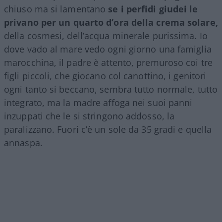
chiuso ma si lamentano
se i perfidi giudei le
privano per un quarto d’ora della crema solare,
della cosmesi, dell’acqua minerale purissima. Io
dove vado al mare vedo ogni giorno una famiglia
marocchina, il padre è attento, premuroso coi tre
figli piccoli, che giocano col canottino, i genitori
ogni tanto si beccano, sembra tutto normale, tutto
integrato, ma la madre affoga nei suoi panni
inzuppati che le si stringono addosso, la
paralizzano. Fuori c’è un sole da 35 gradi e quella
annaspa.