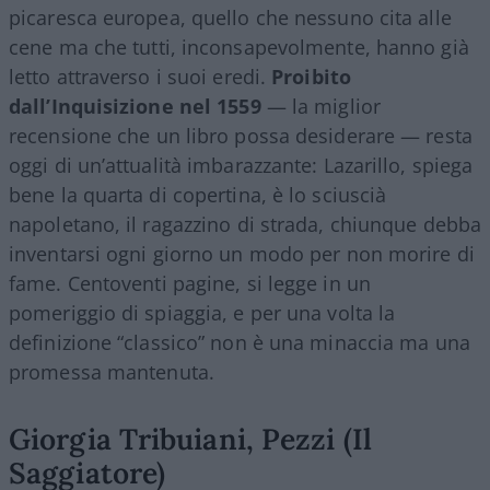
picaresca europea, quello che nessuno cita alle
cene ma che tutti, inconsapevolmente, hanno già
letto attraverso i suoi eredi.
Proibito
dall’Inquisizione nel 1559
— la miglior
recensione che un libro possa desiderare — resta
oggi di un’attualità imbarazzante: Lazarillo, spiega
bene la quarta di copertina, è lo sciuscià
napoletano, il ragazzino di strada, chiunque debba
inventarsi ogni giorno un modo per non morire di
fame. Centoventi pagine, si legge in un
pomeriggio di spiaggia, e per una volta la
definizione “classico” non è una minaccia ma una
promessa mantenuta.
Giorgia Tribuiani, Pezzi (Il
Saggiatore)