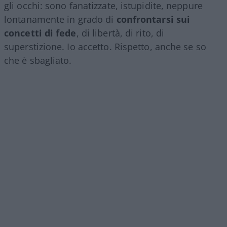
gli occhi: sono fanatizzate, istupidite, neppure
lontanamente in grado di
confrontarsi sui
concetti di fede
, di libertà, di rito, di
superstizione. Io accetto. Rispetto, anche se so
che è sbagliato.