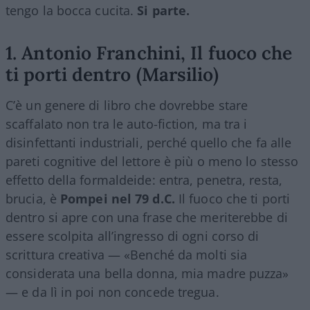
tengo la bocca cucita.
Si parte.
1. Antonio Franchini, Il fuoco che
ti porti dentro (Marsilio)
C’è un genere di libro che dovrebbe stare
scaffalato non tra le auto-fiction, ma tra i
disinfettanti industriali, perché quello che fa alle
pareti cognitive del lettore è più o meno lo stesso
effetto della formaldeide: entra, penetra, resta,
brucia, è
Pompei nel 79 d.C.
Il fuoco che ti porti
dentro si apre con una frase che meriterebbe di
essere scolpita all’ingresso di ogni corso di
scrittura creativa — «Benché da molti sia
considerata una bella donna, mia madre puzza»
— e da lì in poi non concede tregua.