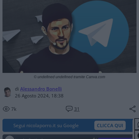
© undefined undefined tramite Canva.com
di
Alessandro Bonelli
26 Agosto 2024, 18:38
7k
31
Segui nicolaporro.it su Google
CLICCA QUI