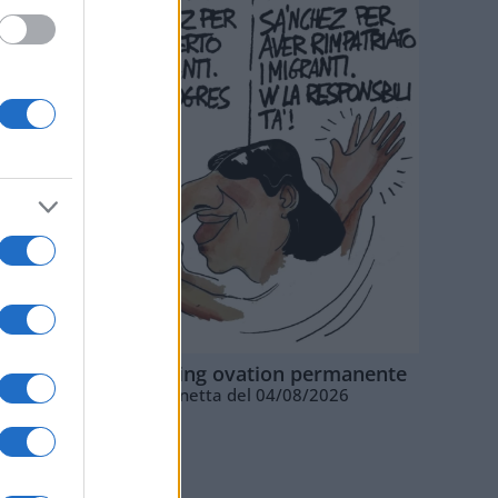
La standing ovation permanente
Vignetta del 04/08/2026