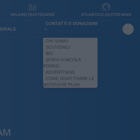
MILANO QUOTIDIANO
ATLANTICO QUOTIDIANO
CONTATTI E DONAZIONI
IBERALE
CHI SIAMO
SOSTIENICI
BIO
SCRIVI A NICOLA
PORRO
ADVERTISING
COME DISATTIVARE LE
NOTIFICHE PUSH
RAM