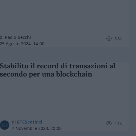
di Paolo Becchi
8.8k
25 Agosto 2024, 14:00
Stabilito il record di transazioni al
secondo per una blockchain
di
BTCSentinel
4.1k
7 Novembre 2023, 20:00