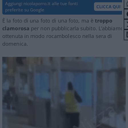
Aggiungi nicolaporro.it alle tue fonti
CLICCA QUI
preferite su Google
È la foto di una foto di una foto, ma è
troppo
clamorosa
per non pubblicarla subito. L’abbiamo
ottenuta in modo rocambolesco nella sera di
domenica.