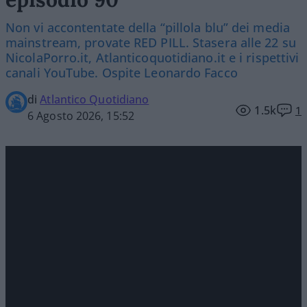
Non vi accontentate della “pillola blu” dei media
mainstream, provate RED PILL. Stasera alle 22 su
NicolaPorro.it, Atlanticoquotidiano.it e i rispettivi
canali YouTube. Ospite Leonardo Facco
di
Atlantico Quotidiano
1.5k
1
6 Agosto 2026, 15:52