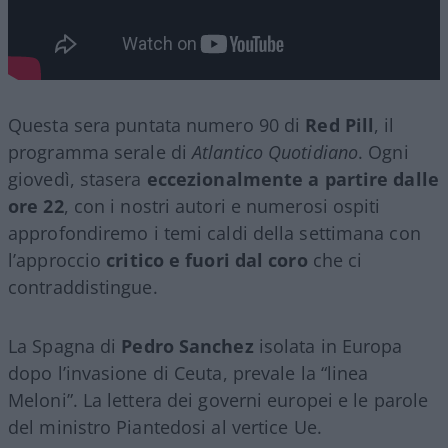
Questa sera puntata numero 90 di
Red Pill
, il
programma serale di
Atlantico Quotidiano
. Ogni
giovedì, stasera
eccezionalmente a partire dalle
ore 22
, con i nostri autori e numerosi ospiti
approfondiremo i temi caldi della settimana con
l’approccio
critico e fuori dal coro
che ci
contraddistingue.
La Spagna di
Pedro Sanchez
isolata in Europa
dopo l’invasione di Ceuta, prevale la “linea
Meloni”. La lettera dei governi europei e le parole
del ministro Piantedosi al vertice Ue.