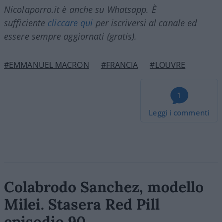
Nicolaporro.it è anche su Whatsapp. È
sufficiente
cliccare qui
per iscriversi al canale ed
essere sempre aggiornati (gratis).
#EMMANUEL MACRON
#FRANCIA
#LOUVRE
1
Leggi i commenti
Colabrodo Sanchez, modello
Milei. Stasera Red Pill
episodio 90