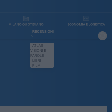
MILANO QUOTIDIANO
ECONOMIA E LOGISTICA
RECENSIONI
ATLAS –
VISIONI E
PAROLE
LIBRI
FILM