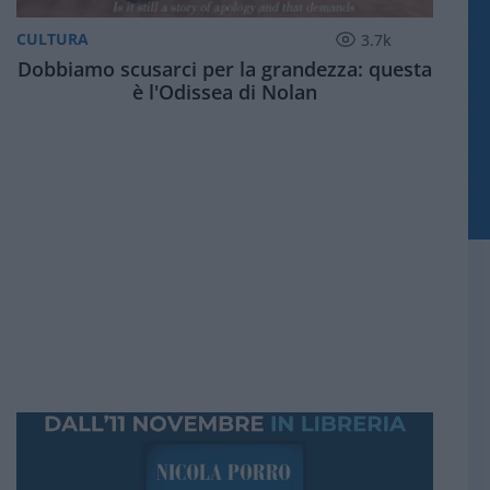
CULTURA
3.7k
Dobbiamo scusarci per la grandezza: questa
è l'Odissea di Nolan