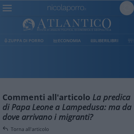
ZUPPA DI PORRO
ECONOMIA
LIBERILIBRI
Commenti all'articolo
La predica
di Papa Leone a Lampedusa: ma da
dove arrivano i migranti?
Torna all'articolo