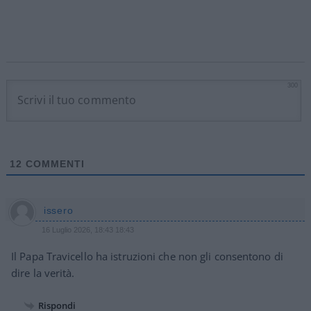
300
12
COMMENTI
issero
16 Luglio 2026, 18:43 18:43
Il Papa Travicello ha istruzioni che non gli consentono di
dire la verità.
Rispondi