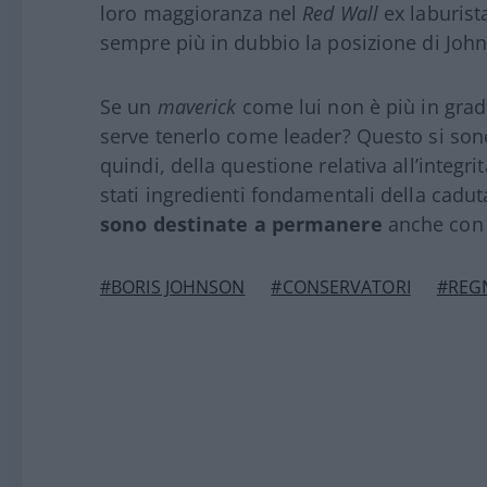
loro maggioranza nel
Red Wall
ex laburist
sempre più in dubbio la posizione di Joh
Se un
maverick
come lui non è più in grado
serve tenerlo come leader? Questo si sono 
quindi, della questione relativa all’integr
stati ingredienti fondamentali della cadu
sono destinate a permanere
anche con 
#BORIS JOHNSON
#CONSERVATORI
#REG