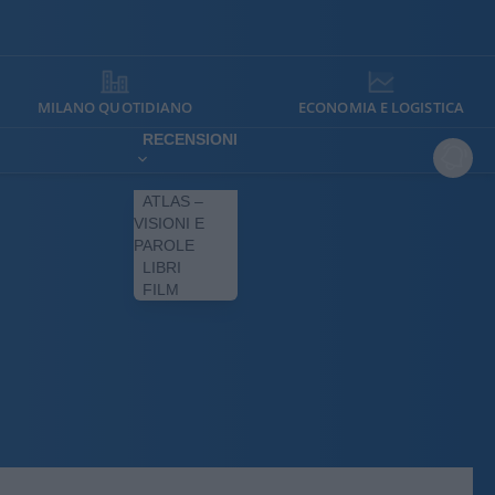
MILANO QUOTIDIANO
ECONOMIA E LOGISTICA
RECENSIONI
ATLAS –
VISIONI E
PAROLE
LIBRI
FILM