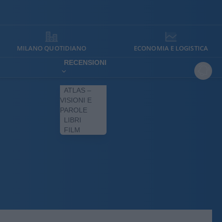
MILANO QUOTIDIANO
ECONOMIA E LOGISTICA
RECENSIONI
ATLAS –
VISIONI E
PAROLE
LIBRI
FILM