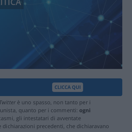
ITICA
CLICCA QUI
Twitter
è uno spasso, non tanto per i
munista, quanto per i commenti:
ogni
casmi, gli intestatari di avventate
e dichiarazioni precedenti, che dichiaravano