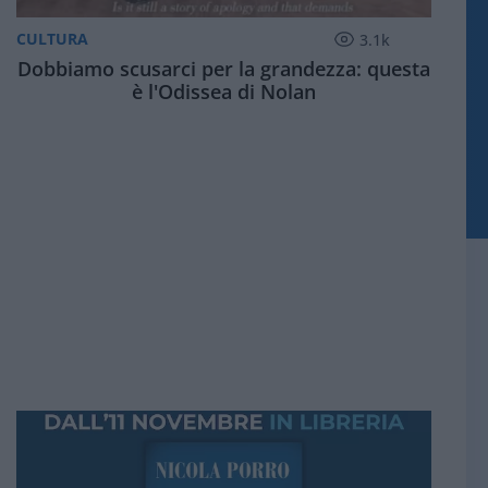
CULTURA
3.1k
Dobbiamo scusarci per la grandezza: questa
è l'Odissea di Nolan