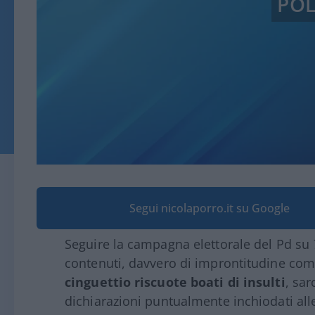
POL
Segui nicolaporro.it su Google
Seguire la campagna elettorale del Pd su
contenuti, davvero di improntitudine co
cinguettio riscuote boati di insulti
, sar
dichiarazioni puntualmente inchiodati all