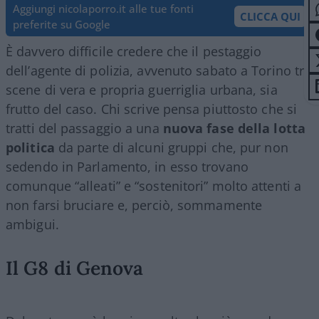
Aggiungi nicolaporro.it alle tue fonti
CLICCA QUI
preferite su Google
È davvero difficile credere che il pestaggio
dell’agente di polizia, avvenuto sabato a Torino tra
scene di vera e propria guerriglia urbana, sia
frutto del caso. Chi scrive pensa piuttosto che si
tratti del passaggio a una
nuova fase della lotta
politica
da parte di alcuni gruppi che, pur non
sedendo in Parlamento, in esso trovano
comunque “alleati” e “sostenitori” molto attenti a
non farsi bruciare e, perciò, sommamente
ambigui.
Il G8 di Genova