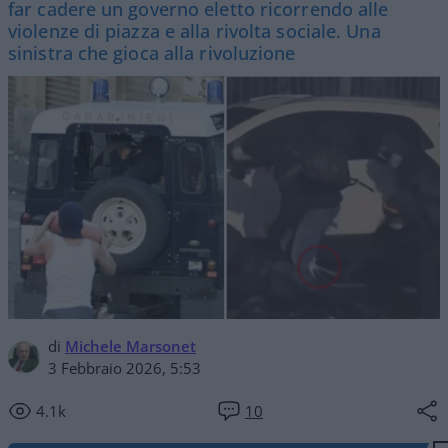
far cadere un governo eletto ricorrendo alle
violenze di piazza e alla rivolta sociale. Una
sinistra che gioca alla rivoluzione
di
Michele Marsonet
3 Febbraio 2026, 5:53
4.1k
10