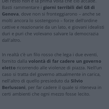
Del resto non è la prima volta che ciò accade.
Basti rammentare i
giorni terribili del G8 di
Genova
, dove non si fronteggiarono – anche se
molti ancora lo sostengono – forze dell’ordine
cattive e reazionarie da un lato, e giovani idealisti
duri e puri che volevano salvare la democrazia
dall’altro.
In realtà c’è un filo rosso che lega i due eventi,
fornito dalla
volontà di far cadere un governo
eletto
ricorrendo alle violenze di piazza. Nell’un
caso si tratta del governo attualmente in carica,
nell’altro di quello presieduto da
Silvio
Berlusconi
, per far cadere il quale si riteneva in
certi ambienti che ogni mezzo fosse lecito.