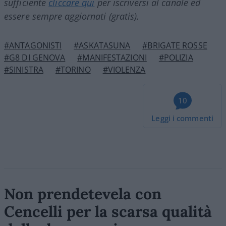
sufficiente
cliccare qui
per iscriversi al canale ed
essere sempre aggiornati (gratis).
#ANTAGONISTI
#ASKATASUNA
#BRIGATE ROSSE
#G8 DI GENOVA
#MANIFESTAZIONI
#POLIZIA
#SINISTRA
#TORINO
#VIOLENZA
10
Leggi i commenti
Non prendetevela con
Cencelli per la scarsa qualità