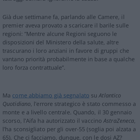
Già due settimane fa, parlando alle Camere, il
premier aveva provato a scaricare il barile sulle
regioni: “Mentre alcune Regioni seguono le
disposizioni del Ministero della salute, altre
trascurano i loro anziani in favore di gruppi che
vantano priorità probabilmente in base a qualche
loro forza contrattuale”.
Ma
come abbiamo già segnalato
su
Atlantico
Quotidiano
, l’errore strategico è stato commesso a
monte e a livello centrale. Quando, il 30 gennaio
scorso, l’Aifa ha autorizzato il vaccino
AstraZeneca
,
l’ha sconsigliato per gli over-55 (soglia poi alzata a
65). Che ci facciamo, dunque, con le dosi AZ?