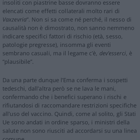
insoliti con piastrine basse dovranno essere
elencati come effetti collaterali molto rari di
Vaxzevria
“. Non si sa come né perché, il nesso di
causalità non è dimostrato, non sanno nemmeno
indicare specifici fattori di rischio (età, sesso,
patologie pregresse), insomma gli eventi
sembrano casuali, ma il legame c’è,
dev’esserci
, è
“plausibile”.
Da una parte dunque l’Ema conferma i sospetti
tedeschi, dall’altra però se ne lava le mani,
confermando che i benefici superano i rischi e
rifiutandosi di raccomandare restrizioni specifiche
all’uso del vaccino. Quindi, come al solito, gli Stati
Ue sono andati in ordine sparso, i ministri della
salute non sono riusciti ad accordarsi su una linea
comune.