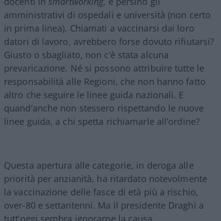
docenti in
smartworking
, e persino gli
amministrativi di ospedali e università (non certo
in prima linea). Chiamati a vaccinarsi dai loro
datori di lavoro, avrebbero forse dovuto rifiutarsi?
Giusto o sbagliato, non c’è stata alcuna
prevaricazione. Né si possono attribuire tutte le
responsabilità alle Regioni, che non hanno fatto
altro che seguire le linee guida nazionali. E
quand’anche non stessero rispettando le nuove
linee guida, a chi spetta richiamarle all’ordine?
Questa apertura alle categorie, in deroga alle
priorità per anzianità, ha ritardato notevolmente
la vaccinazione delle fasce di età più a rischio,
over-80 e settantenni. Ma il presidente Draghi a
tutt’oggi sembra ignorarne la causa.