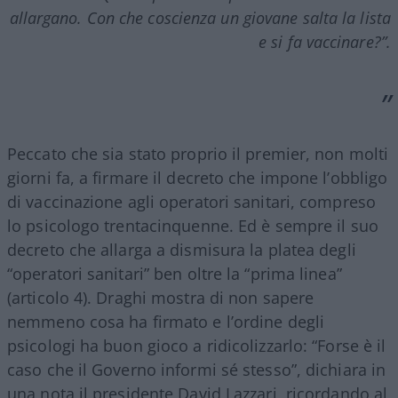
allargano. Con che coscienza un giovane salta la lista
e si fa vaccinare?”.
Peccato che sia stato proprio il premier, non molti
giorni fa, a firmare il decreto che impone l’obbligo
di vaccinazione agli operatori sanitari, compreso
lo psicologo trentacinquenne. Ed è sempre il suo
decreto che allarga a dismisura la platea degli
“operatori sanitari” ben oltre la “prima linea”
(articolo 4). Draghi mostra di non sapere
nemmeno cosa ha firmato e l’ordine degli
psicologi ha buon gioco a ridicolizzarlo: “Forse è il
caso che il Governo informi sé stesso”, dichiara in
una nota il presidente David Lazzari, ricordando al