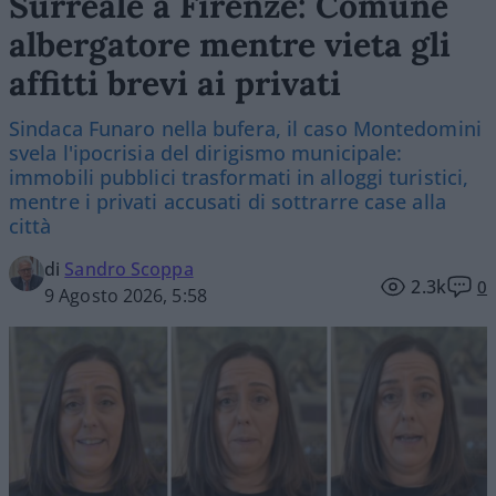
Surreale a Firenze: Comune
albergatore mentre vieta gli
affitti brevi ai privati
Sindaca Funaro nella bufera, il caso Montedomini
svela l'ipocrisia del dirigismo municipale:
immobili pubblici trasformati in alloggi turistici,
mentre i privati accusati di sottrarre case alla
città
di
Sandro Scoppa
2.3k
0
9 Agosto 2026, 5:58