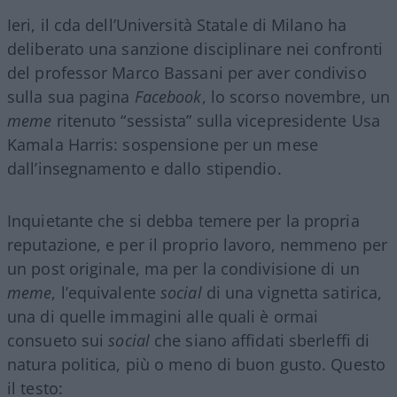
Ieri, il cda dell’Università Statale di Milano ha
deliberato una sanzione disciplinare nei confronti
del professor Marco Bassani per aver condiviso
sulla sua pagina
Facebook
, lo scorso novembre, un
meme
ritenuto “sessista” sulla vicepresidente Usa
Kamala Harris: sospensione per un mese
dall’insegnamento e dallo stipendio.
Inquietante che si debba temere per la propria
reputazione, e per il proprio lavoro, nemmeno per
un post originale, ma per la condivisione di un
meme
, l’equivalente
social
di una vignetta satirica,
una di quelle immagini alle quali è ormai
consueto sui
social
che siano affidati sberleffi di
natura politica, più o meno di buon gusto. Questo
il testo: