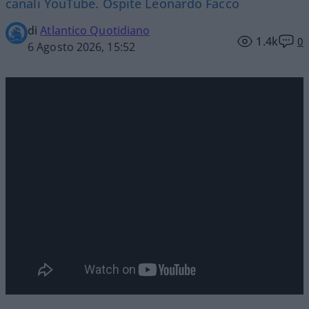
canali YouTube. Ospite Leonardo Facco
di
Atlantico Quotidiano
1.4k
0
6 Agosto 2026, 15:52