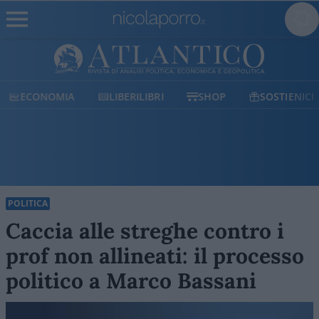
ECONOMIA
LIBERILIBRI
SHOP
SOSTIENICI
POLITICA
Caccia alle streghe contro i
prof non allineati: il processo
politico a Marco Bassani