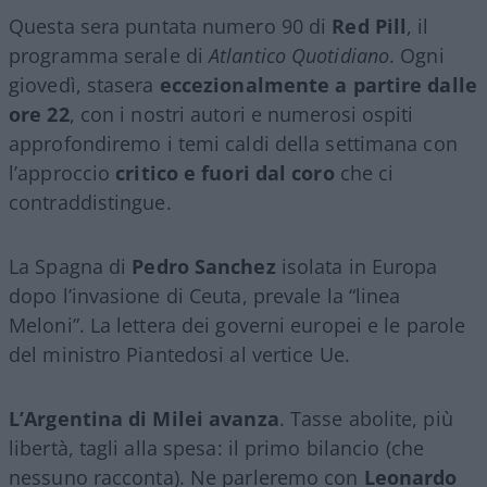
Questa sera puntata numero 90 di
Red Pill
, il
programma serale di
Atlantico Quotidiano
. Ogni
giovedì, stasera
eccezionalmente a partire dalle
ore 22
, con i nostri autori e numerosi ospiti
approfondiremo i temi caldi della settimana con
l’approccio
critico e fuori dal coro
che ci
contraddistingue.
La Spagna di
Pedro Sanchez
isolata in Europa
dopo l’invasione di Ceuta, prevale la “linea
Meloni”. La lettera dei governi europei e le parole
del ministro Piantedosi al vertice Ue.
L’Argentina di Milei avanza
. Tasse abolite, più
libertà, tagli alla spesa: il primo bilancio (che
nessuno racconta). Ne parleremo con
Leonardo