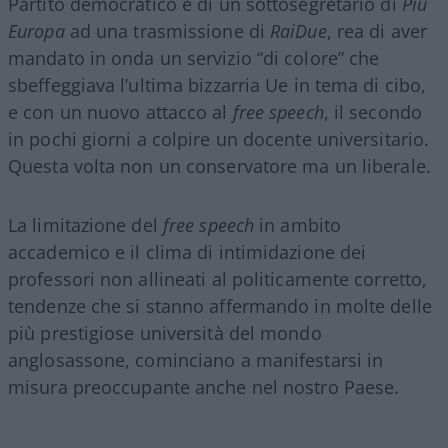
Partito democratico e di un sottosegretario di
Più
Europa
ad una trasmissione di
RaiDue
, rea di aver
mandato in onda un servizio “di colore” che
sbeffeggiava l’ultima bizzarria Ue in tema di cibo,
e con un nuovo attacco al
free speech
, il secondo
in pochi giorni a colpire un docente universitario.
Questa volta non un conservatore ma un liberale.
La limitazione del
free speech
in ambito
accademico e il clima di intimidazione dei
professori non allineati al politicamente corretto,
tendenze che si stanno affermando in molte delle
più prestigiose università del mondo
anglosassone, cominciano a manifestarsi in
misura preoccupante anche nel nostro Paese.