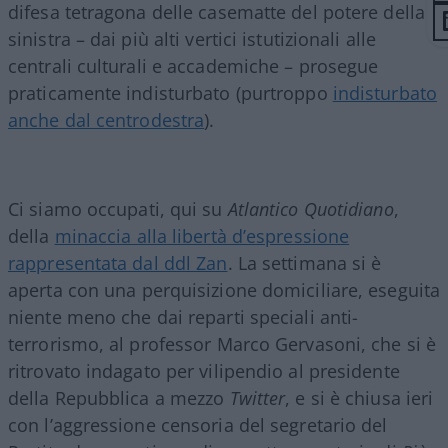
difesa tetragona delle casematte del potere della
sinistra – dai più alti vertici istutizionali alle
centrali culturali e accademiche – prosegue
praticamente indisturbato (purtroppo
indisturbato
anche dal centrodestra
).
Ci siamo occupati, qui su
Atlantico Quotidiano
,
della
minaccia alla libertà d’espressione
rappresentata dal ddl Zan
. La settimana si è
aperta con una perquisizione domiciliare, eseguita
niente meno che dai reparti speciali anti-
terrorismo, al professor Marco Gervasoni, che si è
ritrovato indagato per vilipendio al presidente
della Repubblica a mezzo
Twitter
, e si è chiusa ieri
con l’aggressione censoria del segretario del