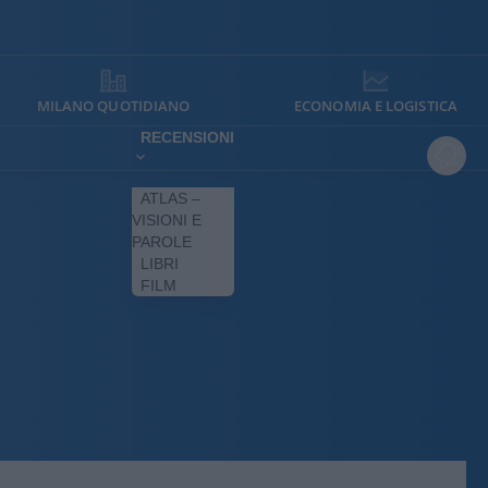
MILANO QUOTIDIANO
ECONOMIA E LOGISTICA
RECENSIONI
ATLAS –
VISIONI E
PAROLE
LIBRI
FILM