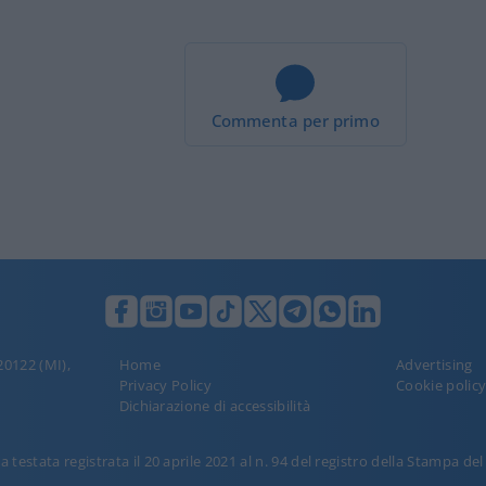
Commenta per primo
 20122 (MI),
Home
Advertising
Privacy Policy
Cookie polic
Dichiarazione di accessibilità
 testata registrata il 20 aprile 2021 al n. 94 del registro della Stampa de