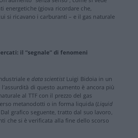
ti energetiche (giova ricordare che,
cui si ricavano i carburanti – e il gas naturale
mercati: il “segnale” di fenomeni
ndustriale e
data scientist
Luigi Bidoia in un
, l’assurdità di questo aumento è ancora più
naturale al TTF con il prezzo del gas
verso metanodotti o in forma liquida (
Liquid
Dal grafico seguente, tratto dal suo lavoro,
i che si è verificata alla fine dello scorso