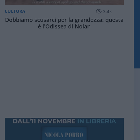
CULTURA
3.4k
Dobbiamo scusarci per la grandezza: questa
è l'Odissea di Nolan