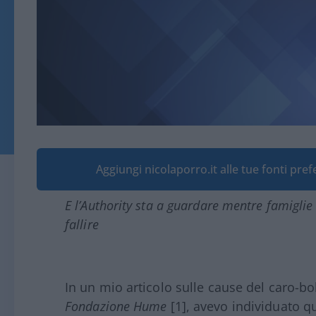
Aggiungi nicolaporro.it alle tue fonti pre
E l’Authority sta a guardare mentre famiglie 
fallire
In un mio articolo sulle cause del caro-bol
Fondazione Hume
[1], avevo individuato que