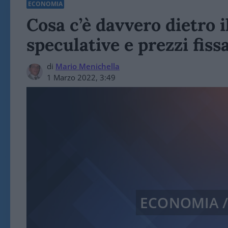
ECONOMIA
Cosa c’è davvero dietro i
speculative e prezzi fiss
di
Mario Menichella
1 Marzo 2022, 3:49
ECONOMIA 