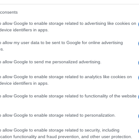
consents
o allow Google to enable storage related to advertising like cookies on
evice identifiers in apps.
o allow my user data to be sent to Google for online advertising
s.
to allow Google to send me personalized advertising.
o allow Google to enable storage related to analytics like cookies on
evice identifiers in apps.
o allow Google to enable storage related to functionality of the website
o allow Google to enable storage related to personalization.
o allow Google to enable storage related to security, including
cation functionality and fraud prevention, and other user protection.
del gas naturale e del carbone. Si vede come il gas