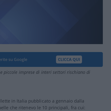
ferite su Google
CLICCA QUI
e piccole imprese di interi settori rischiano di
lette in Italia pubblicato a gennaio dalla
lle che ritenevo le 10 principali, fra cui: