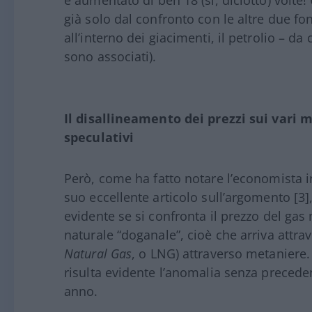
già solo dal confronto con le altre due fon
all’interno dei giacimenti, il petrolio – da 
sono associati).
Il disallineamento dei prezzi sui vari 
speculativi
Però, come ha fatto notare l’economista i
suo eccellente articolo sull’argomento [3]
evidente se si confronta il prezzo del gas 
naturale “doganale”, cioè che arriva attra
Natural Gas
, o LNG) attraverso metaniere. 
risulta evidente l’anomalia senza precedent
anno.