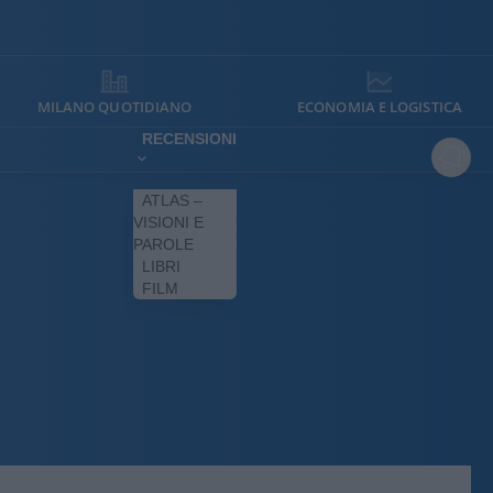
MILANO QUOTIDIANO
ECONOMIA E LOGISTICA
RECENSIONI
ATLAS –
VISIONI E
PAROLE
LIBRI
FILM