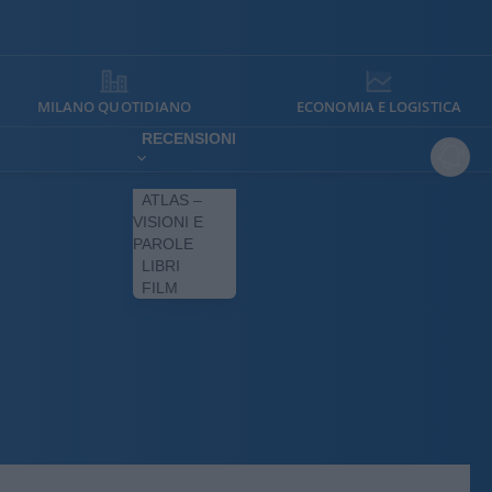
MILANO QUOTIDIANO
ECONOMIA E LOGISTICA
RECENSIONI
ATLAS –
VISIONI E
PAROLE
LIBRI
FILM