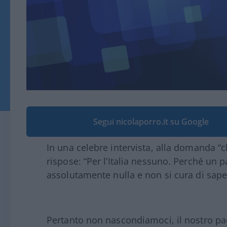
Segui nicolaporro.it su Google
In una celebre intervista, alla domanda “ch
rispose: “Per l’Italia nessuno. Perché un p
assolutamente nulla e non si cura di sap
Pertanto non nascondiamoci, il nostro paese,