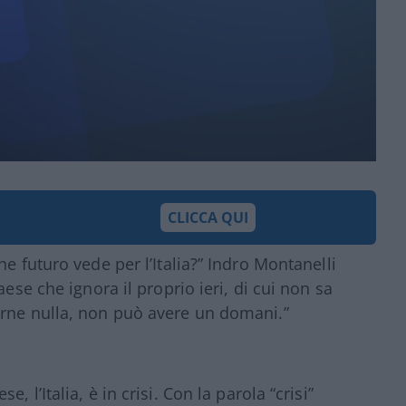
CLICCA QUI
e futuro vede per l’Italia?” Indro Montanelli
aese che ignora il proprio ieri, di cui non sa
erne nulla, non può avere un domani.”
 l’Italia, è in crisi. Con la parola “crisi”