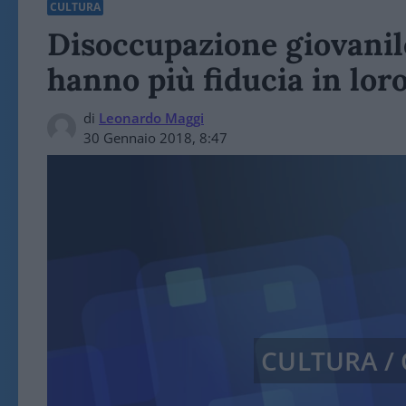
CULTURA
Disoccupazione giovanile
hanno più fiducia in loro
di
Leonardo Maggi
30 Gennaio 2018, 8:47
CULTURA /