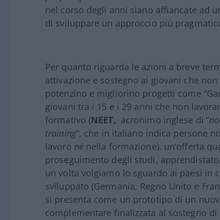
nel corso degli anni siano affiancate ad u
di sviluppare un approccio più pragmatic
Per quanto riguarda le azioni a breve ter
attivazione e sostegno ai giovani che non
potenzino e migliorino progetti come
“Gar
giovani tra i 15 e i 29 anni che non lavo
formativo (
NEET,
acronimo inglese di “
no
training
“, che in italiano indica persone 
lavoro
né
nella formazione),
un’offerta qua
proseguimento degli studi, apprendistato, 
un volta volgiamo lo sguardo ai paesi in cu
sviluppato (Germania, Regno Unito e Fran
si presenta come un prototipo di un nuov
complementare finalizzata al sostegno di 