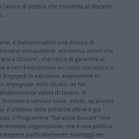
n lavoro di pratica che consenta ai discenti
o.
mine, è indispensabile una misura di
 trovano occupazione, attraverso azioni che
anzia Giovani”, che cerca di garantire ai
rano e non frequentano un corso scolastico o
t (engaged) in education, employment or
non impegnate nello studio,
né
nel
litativamente valida di lavoro, di
tirocinio o servizio civile.
Infatti, se ancora
i il sistema delle politiche attive è già
cia), il Programma “Garanzia Giovani” non
o modello organizzativo, ma è una politica
categorie particolarmente svantaggiate.