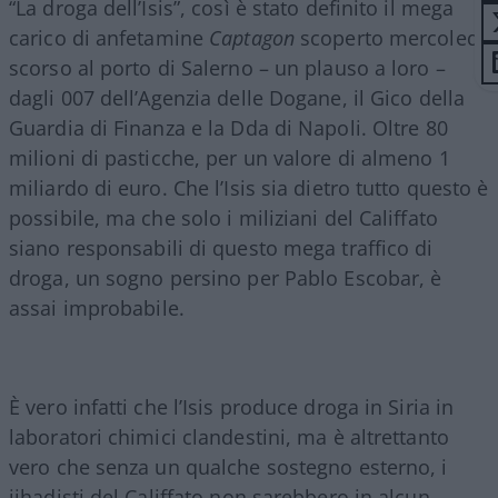
“La droga dell’Isis”, così è stato definito il mega
carico di anfetamine
Captagon
scoperto mercoledì
scorso al porto di Salerno – un plauso a loro –
dagli 007 dell’Agenzia delle Dogane, il Gico della
Guardia di Finanza e la Dda di Napoli. Oltre 80
milioni di pasticche, per un valore di almeno 1
miliardo di euro. Che l’Isis sia dietro tutto questo è
possibile, ma che solo i miliziani del Califfato
siano responsabili di questo mega traffico di
droga, un sogno persino per Pablo Escobar, è
assai improbabile.
È vero infatti che l’Isis produce droga in Siria in
laboratori chimici clandestini, ma è altrettanto
vero che senza un qualche sostegno esterno, i
jihadisti del Califfato non sarebbero in alcun