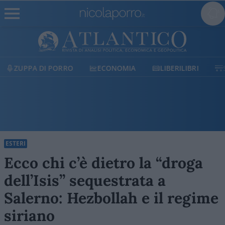
ECONOMIA
LIBERILIBRI
SHOP
SOSTIENICI
ESTERI
Ecco chi c’è dietro la “droga
dell’Isis” sequestrata a
Salerno: Hezbollah e il regime
siriano