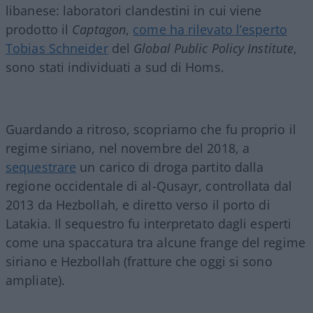
libanese: laboratori clandestini in cui viene
prodotto il
Captagon
,
come ha rilevato l’esperto
Tobias Schneider
del
Global Public Policy Institute
,
sono stati individuati a sud di Homs.
Guardando a ritroso, scopriamo che fu proprio il
regime siriano, nel novembre del 2018, a
sequestrare
un carico di droga partito dalla
regione occidentale di al-Qusayr, controllata dal
2013 da Hezbollah, e diretto verso il porto di
Latakia. Il sequestro fu interpretato dagli esperti
come una spaccatura tra alcune frange del regime
siriano e Hezbollah (fratture che oggi si sono
ampliate).