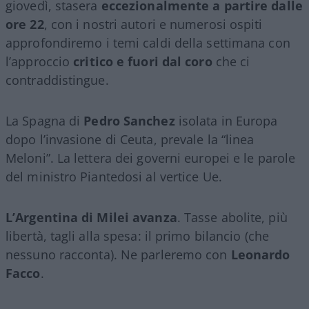
giovedì, stasera
eccezionalmente a partire dalle
ore 22
, con i nostri autori e numerosi ospiti
approfondiremo i temi caldi della settimana con
l’approccio
critico e fuori dal coro
che ci
contraddistingue.
La Spagna di
Pedro Sanchez
isolata in Europa
dopo l’invasione di Ceuta, prevale la “linea
Meloni”. La lettera dei governi europei e le parole
del ministro Piantedosi al vertice Ue.
L’Argentina di Milei avanza
. Tasse abolite, più
libertà, tagli alla spesa: il primo bilancio (che
nessuno racconta). Ne parleremo con
Leonardo
Facco
.