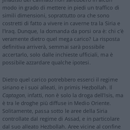
modo in grado di mettere in piedi un traffico di
simili dimensioni, soprattutto ora che sono
costretti di fatto a vivere in caverne tra la Siria e
l’Iraq. Dunque, la domanda da porsi ora è: chi c’è
veramente dietro quel mega carico? La risposta
definitiva arriverà, semmai sarà possibile
accertarlo, solo dalle inchieste ufficiali, ma è
possibile azzardare qualche ipotesi.
Dietro quel carico potrebbero esserci il regime
siriano e i suoi alleati, in primis Hezbollah. Il
Captagon
, infatti, non è solo la droga dell’Isis, ma
è tra le droghe più diffuse in Medio Oriente.
Solitamente, passa sotto le aree della Siria
controllate dal regime di Assad, e in particolare
dal suo alleato Hezbollah. Aree vicine al confine