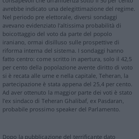
consapevoli che un’affluenza sotto il 50 per cento
avrebbe indicato una delegittimazione del regime.
Nel periodo pre elettorale, diversi sondaggi
avevano evidenziato l’altissima probabilità di
boicottaggio del voto da parte del popolo
iraniano, ormai disilluso sulle prospettive di
riforma interna del sistema. I sondaggi hanno
fatto centro: come scritto in apertura, solo il 42,5
per cento della popolazione avente diritto di voto
si è recata alle urne e nella capitale, Teheran, la
partecipazione è stata appena del 25,4 per cento.
Ad aver ottenuto la maggior parte dei voti è stato
l’ex sindaco di Teheran Ghalibaf, ex Pasdaran,
probabile prossimo speaker del Parlamento.
Dopo la pubblicazione del terrificante dato