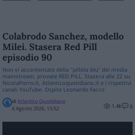
Colabrodo Sanchez, modello
Milei. Stasera Red Pill
episodio 90
Non vi accontentate della “pillola blu” dei media
mainstream, provate RED PILL. Stasera alle 22 su
NicolaPorro.it, Atlanticoquotidiano.it e i rispettivi
canali YouTube. Ospite Leonardo Facco
di
Atlantico Quotidiano
1.4k
0
6 Agosto 2026, 15:52