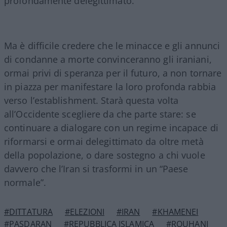
profondamente delegittimato.
Ma è difficile credere che le minacce e gli annunci
di condanne a morte convinceranno gli iraniani,
ormai privi di speranza per il futuro, a non tornare
in piazza per manifestare la loro profonda rabbia
verso l’establishment. Starà questa volta
all’Occidente scegliere da che parte stare: se
continuare a dialogare con un regime incapace di
riformarsi e ormai delegittimato da oltre metà
della popolazione, o dare sostegno a chi vuole
davvero che l’Iran si trasformi in un “Paese
normale”.
#DITTATURA
#ELEZIONI
#IRAN
#KHAMENEI
#PASDARAN
#REPUBBLICA ISLAMICA
#ROUHANI