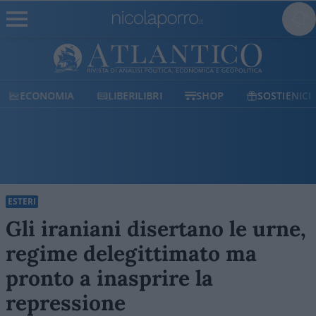
ECONOMIA
LIBERILIBRI
SHOP
SOSTIENICI
ESTERI
Gli iraniani disertano le urne,
regime delegittimato ma
pronto a inasprire la
repressione