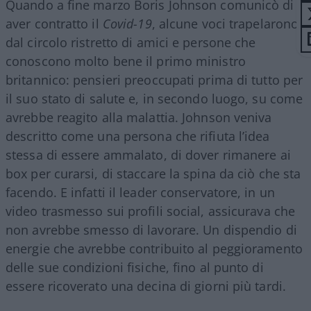
Quando a fine marzo Boris Johnson comunicò di
aver contratto il
Covid-19
, alcune voci trapelarono
dal circolo ristretto di amici e persone che
conoscono molto bene il primo ministro
britannico: pensieri preoccupati prima di tutto per
il suo stato di salute e, in secondo luogo, su come
avrebbe reagito alla malattia. Johnson veniva
descritto come una persona che rifiuta l’idea
stessa di essere ammalato, di dover rimanere ai
box per curarsi, di staccare la spina da ciò che sta
facendo. E infatti il leader conservatore, in un
video trasmesso sui profili social, assicurava che
non avrebbe smesso di lavorare. Un dispendio di
energie che avrebbe contribuito al peggioramento
delle sue condizioni fisiche, fino al punto di
essere ricoverato una decina di giorni più tardi.