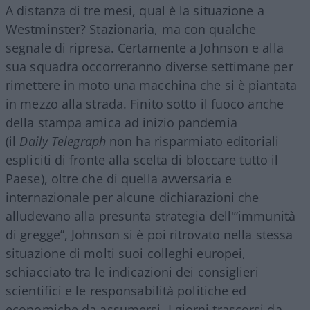
A distanza di tre mesi, qual è la situazione a
Westminster? Stazionaria, ma con qualche
segnale di ripresa. Certamente a Johnson e alla
sua squadra occorreranno diverse settimane per
rimettere in moto una macchina che si è piantata
in mezzo alla strada. Finito sotto il fuoco anche
della stampa amica ad inizio pandemia
(il
Daily Telegraph
non ha risparmiato editoriali
espliciti di fronte alla scelta di bloccare tutto il
Paese), oltre che di quella avversaria e
internazionale per alcune dichiarazioni che
alludevano alla presunta strategia dell'”immunità
di gregge”, Johnson si è poi ritrovato nella stessa
situazione di molti suoi colleghi europei,
schiacciato tra le indicazioni dei consiglieri
scientifici e le responsabilità politiche ed
economiche da assumersi. I giorni trascorsi da