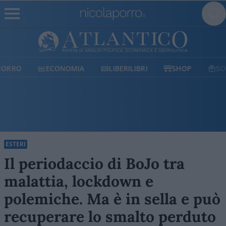
ECONOMIA
LIBERILIBRI
SHOP
SOSTIENICI
ESTERI
Il periodaccio di BoJo tra
malattia, lockdown e
polemiche. Ma è in sella e può
recuperare lo smalto perduto