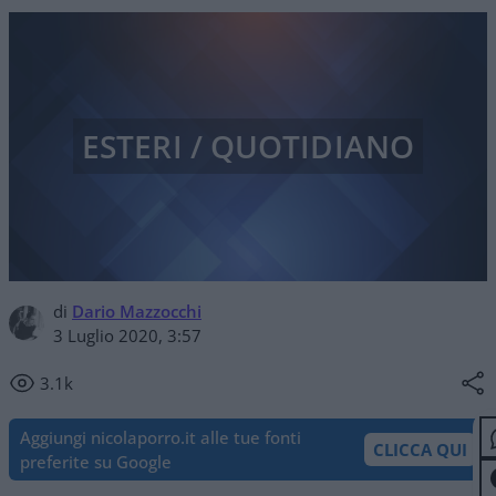
ESTERI / QUOTIDIANO
di
Dario Mazzocchi
3 Luglio 2020, 3:57
3.1k
Aggiungi nicolaporro.it alle tue fonti
CLICCA QUI
preferite su Google