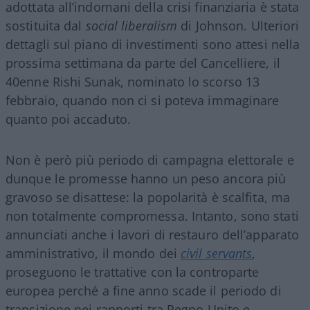
adottata all’indomani della crisi finanziaria è stata
sostituita dal
social liberalism
di Johnson. Ulteriori
dettagli sul piano di investimenti sono attesi nella
prossima settimana da parte del Cancelliere, il
40enne Rishi Sunak, nominato lo scorso 13
febbraio, quando non ci si poteva immaginare
quanto poi accaduto.
Non è però più periodo di campagna elettorale e
dunque le promesse hanno un peso ancora più
gravoso se disattese: la popolarità è scalfita, ma
non totalmente compromessa. Intanto, sono stati
annunciati anche i lavori di restauro dell’apparato
amministrativo, il mondo dei
civil servants
,
proseguono le trattative con la controparte
europea perché a fine anno scade il periodo di
transizione nei rapporti tra Regno Unito e