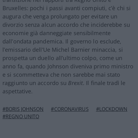
Bruxelles: pochi i passi avanti compiuti, c’è chi si
augura che venga prolungato per evitare un
divorzio senza alcun accordo che inciderebbe su
economie già danneggiate sensibilmente
dall’ondata pandemica. Il governo lo esclude,
l’emissario dell’Ue Michel Barnier minaccia, si
prospetta un duello all’ultimo colpo, come un
anno fa, quando Johnson diveniva primo ministro
e si scommetteva che non sarebbe mai stato
raggiunto un accordo su
Brexit
. Il finale tradì le
aspettative.
#BORIS JOHNSON
#CORONAVIRUS
#LOCKDOWN
#REGNO UNITO