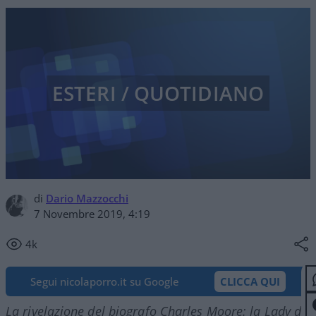
ESTERI / QUOTIDIANO
di
Dario Mazzocchi
7 Novembre 2019, 4:19
4k
Segui nicolaporro.it su Google
CLICCA QUI
La rivelazione del biografo Charles Moore: la Lady di