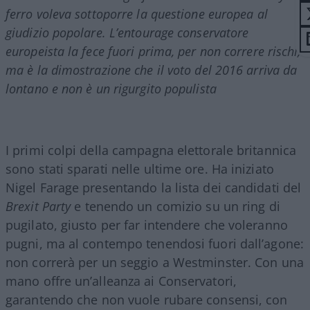
ferro voleva sottoporre la questione europea al
giudizio popolare. L’entourage conservatore
europeista la fece fuori prima, per non correre rischi,
ma è la dimostrazione che il voto del 2016 arriva da
lontano e non è un rigurgito populista
I primi colpi della campagna elettorale britannica
sono stati sparati nelle ultime ore. Ha iniziato
Nigel Farage presentando la lista dei candidati del
Brexit Party
e tenendo un comizio su un ring di
pugilato, giusto per far intendere che voleranno
pugni, ma al contempo tenendosi fuori dall’agone:
non correrà per un seggio a Westminster. Con una
mano offre un’alleanza ai Conservatori,
garantendo che non vuole rubare consensi, con