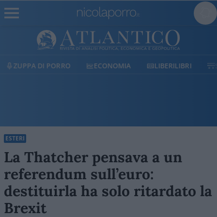
ECONOMIA
LIBERILIBRI
SHOP
SOSTIENICI
ESTERI
La Thatcher pensava a un
referendum sull’euro:
destituirla ha solo ritardato la
Brexit