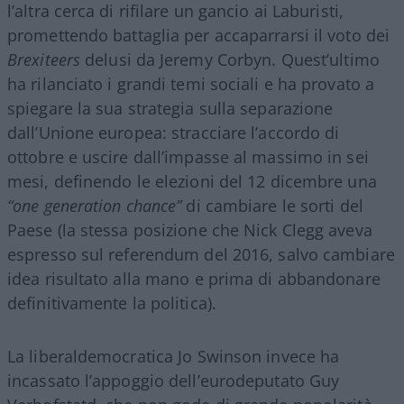
l’altra cerca di rifilare un gancio ai Laburisti,
promettendo battaglia per accaparrarsi il voto dei
Brexiteers
delusi da Jeremy Corbyn. Quest’ultimo
ha rilanciato i grandi temi sociali e ha provato a
spiegare la sua strategia sulla separazione
dall’Unione europea: stracciare l’accordo di
ottobre e uscire dall’impasse al massimo in sei
mesi, definendo le elezioni del 12 dicembre una
“one generation chance”
di cambiare le sorti del
Paese (la stessa posizione che Nick Clegg aveva
espresso sul referendum del 2016, salvo cambiare
idea risultato alla mano e prima di abbandonare
definitivamente la politica).
La liberaldemocratica Jo Swinson invece ha
incassato l’appoggio dell’eurodeputato Guy