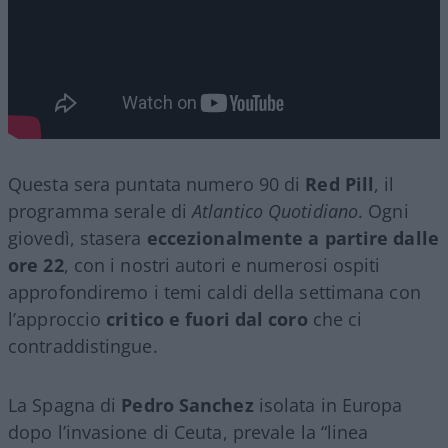
Questa sera puntata numero 90 di
Red Pill
, il
programma serale di
Atlantico Quotidiano
. Ogni
giovedì, stasera
eccezionalmente a partire dalle
ore 22
, con i nostri autori e numerosi ospiti
approfondiremo i temi caldi della settimana con
l’approccio
critico e fuori dal coro
che ci
contraddistingue.
La Spagna di
Pedro Sanchez
isolata in Europa
dopo l’invasione di Ceuta, prevale la “linea