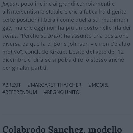
Jaguar
, poco incline ai grandi cambiamenti e
all’interventismo statale e che a fatica ha digerito
certe posizioni liberali come quella sui matrimoni
gay, ma che oggi non ha più un posto nelle fila dei
Tories
. “Perché su
Brexit
ha assunto una posizione
diversa da quella di Boris Johnson – e non c’è altro
motivo”, conclude Kirkup. L’esito del voto del 12
dicembre ci dirà se si potrà dire lo stesso anche
per gli altri partiti.
#BREXIT
#MARGARET THATCHER
#MOORE
#REFERENDUM
#REGNO UNITO
Colabrodo Sanchez, modello