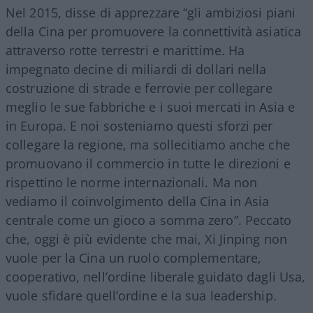
Nel 2015, disse di apprezzare “gli ambiziosi piani
della Cina per promuovere la connettività asiatica
attraverso rotte terrestri e marittime. Ha
impegnato decine di miliardi di dollari nella
costruzione di strade e ferrovie per collegare
meglio le sue fabbriche e i suoi mercati in Asia e
in Europa. E noi sosteniamo questi sforzi per
collegare la regione, ma sollecitiamo anche che
promuovano il commercio in tutte le direzioni e
rispettino le norme internazionali. Ma non
vediamo il coinvolgimento della Cina in Asia
centrale come un gioco a somma zero”. Peccato
che, oggi è più evidente che mai, Xi Jinping non
vuole per la Cina un ruolo complementare,
cooperativo, nell’ordine liberale guidato dagli Usa,
vuole sfidare quell’ordine e la sua leadership.