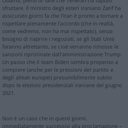
Obama, pieno di falle che Teheran ha saputo
sfruttare. Il ministro degli esteri iraniano Zarif ha
assicurato giorni fa che l’Iran è pronto a tornare a
rispettare pienamente l’accordo (che in realtà,
come vedremo, non ha mai rispettato), senza
bisogno di riaprire i negoziati, se gli Stati Uniti
faranno altrettanto, se cioè verranno rimosse le
sanzioni ripristinate dall’amministrazione Trump.
Un passo che il team Biden sembra propenso a
compiere (anche per le pressioni del partito e
degli alleati europei) presumibilmente subito
dopo le elezioni presidenziali iraniane del giugno
2021.
Non è un caso che in questi giorni,
immediatamente successivi alla proclamazione –