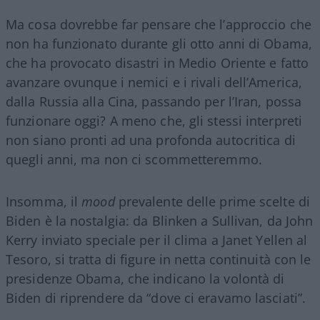
Ma cosa dovrebbe far pensare che l’approccio che
non ha funzionato durante gli otto anni di Obama,
che ha provocato disastri in Medio Oriente e fatto
avanzare ovunque i nemici e i rivali dell’America,
dalla Russia alla Cina, passando per l’Iran, possa
funzionare oggi? A meno che, gli stessi interpreti
non siano pronti ad una profonda autocritica di
quegli anni, ma non ci scommetteremmo.
Insomma, il
mood
prevalente delle prime scelte di
Biden è la nostalgia: da Blinken a Sullivan, da John
Kerry inviato speciale per il clima a Janet Yellen al
Tesoro, si tratta di figure in netta continuità con le
presidenze Obama, che indicano la volontà di
Biden di riprendere da “dove ci eravamo lasciati”.