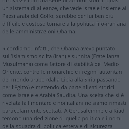
ritrovasse con una serie di accordi storici, quasi
un sistema di alleanze, che vede Israele insieme ai
Paesi arabi del Golfo, sarebbe per lui ben più
difficile e costoso tornare alla politica filo-iraniana
delle amministrazioni Obama.
Ricordiamo, infatti, che Obama aveva puntato
sull’islamismo sciita (Iran) e sunnita (Fratellanza
Musulmana) come fattore di stabilità del Medio
Oriente, contro le monarchie e i regimi autoritari
del mondo arabo (dalla Libia alla Siria passando
per l’Egitto) e mettendo da parte alleati storici
come Israele e Arabia Saudita. Una scelta che si è
rivelata fallimentare e noi italiani ne siamo rimasti
particolarmente scottati. A Gerusalemme e a Riad
temono una riedizione di quella politica e i nomi
della squadra di politica estera e di sicurezza