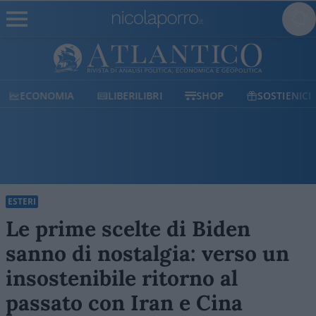
ECONOMIA
LIBERILIBRI
SHOP
SOSTIENICI
ESTERI
Le prime scelte di Biden
sanno di nostalgia: verso un
insostenibile ritorno al
passato con Iran e Cina