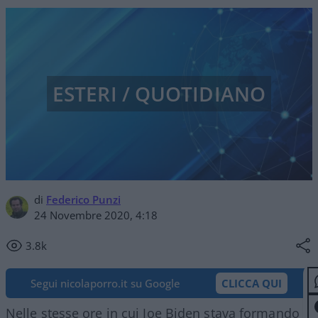
ESTERI / QUOTIDIANO
di
Federico Punzi
24 Novembre 2020, 4:18
3.8k
Segui nicolaporro.it su Google
CLICCA QUI
Nelle stesse ore in cui Joe Biden stava formando