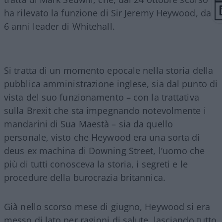
ha rilevato la funzione di Sir Jeremy Heywood, da
6 anni leader di Whitehall.
Si tratta di un momento epocale nella storia della
pubblica amministrazione inglese, sia dal punto di
vista del suo funzionamento – con la trattativa
sulla Brexit che sta impegnando notevolmente i
mandarini di Sua Maestà – sia da quello
personale, visto che Heywood era una sorta di
deus ex machina di Downing Street, l’uomo che
più di tutti conosceva la storia, i segreti e le
procedure della burocrazia britannica.
Già nello scorso mese di giugno, Heywood si era
messo di lato per ragioni di salute, lasciando tutto