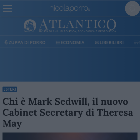
ORRO
ECONOMIA
LIBERILIBRI
SHOP
SOST
ESTERI
Chi è Mark Sedwill, il nuovo
Cabinet Secretary di Theresa
May