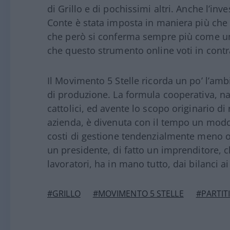
di Grillo e di pochissimi altri. Anche l’in
Conte è stata imposta in maniera più che 
che però si conferma sempre più come uno
che questo strumento online voti in contr
Il Movimento 5 Stelle ricorda un po’ l’ambi
di produzione. La formula cooperativa, nata
cattolici, ed avente lo scopo originario di 
azienda, è divenuta con il tempo un modo
costi di gestione tendenzialmente meno on
un presidente, di fatto un imprenditore, ch
lavoratori, ha in mano tutto, dai bilanci ai
#GRILLO
#MOVIMENTO 5 STELLE
#PARTIT