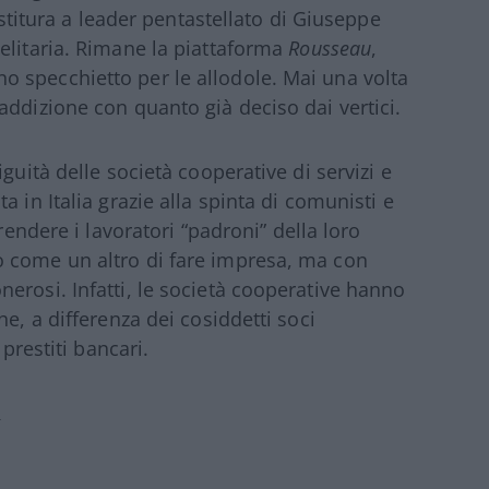
vestitura a leader pentastellato di Giuseppe
elitaria. Rimane la piattaforma
Rousseau
,
 specchietto per le allodole. Mai una volta
addizione con quanto già deciso dai vertici.
guità delle società cooperative di servizi e
 in Italia grazie alla spinta di comunisti e
rendere i lavoratori “padroni” della loro
 come un altro di fare impresa, ma con
erosi. Infatti, le società cooperative hanno
e, a differenza dei cosiddetti soci
 prestiti bancari.
I