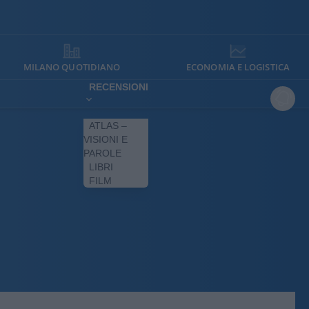
MILANO QUOTIDIANO
ECONOMIA E LOGISTICA
RECENSIONI
ATLAS –
VISIONI E
PAROLE
LIBRI
FILM