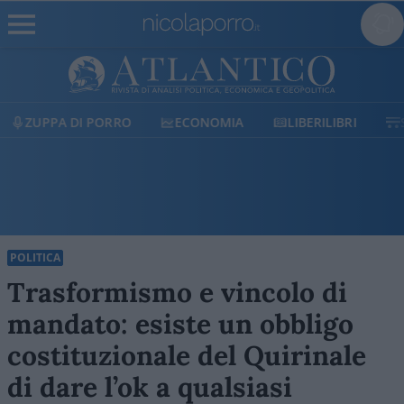
ECONOMIA
LIBERILIBRI
SHOP
SOSTIENICI
POLITICA
Trasformismo e vincolo di
mandato: esiste un obbligo
costituzionale del Quirinale
di dare l’ok a qualsiasi