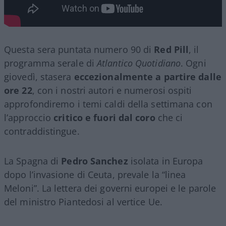
Questa sera puntata numero 90 di
Red Pill
, il
programma serale di
Atlantico Quotidiano
. Ogni
giovedì, stasera
eccezionalmente a partire dalle
ore 22
, con i nostri autori e numerosi ospiti
approfondiremo i temi caldi della settimana con
l’approccio
critico e fuori dal coro
che ci
contraddistingue.
La Spagna di
Pedro Sanchez
isolata in Europa
dopo l’invasione di Ceuta, prevale la “linea
Meloni”. La lettera dei governi europei e le parole
del ministro Piantedosi al vertice Ue.