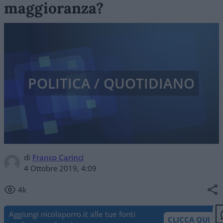
maggioranza?
POLITICA / QUOTIDIANO
di
Franco Carinci
4 Ottobre 2019, 4:09
4k
Aggiungi nicolaporro.it alle tue fonti
CLICCA QUI