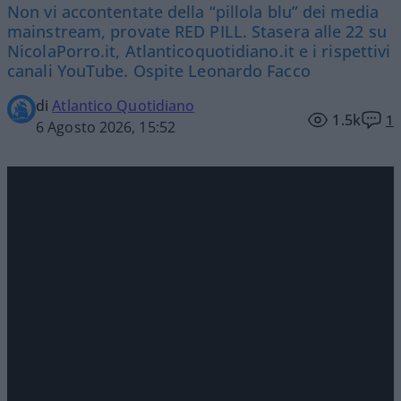
Non vi accontentate della “pillola blu” dei media
mainstream, provate RED PILL. Stasera alle 22 su
NicolaPorro.it, Atlanticoquotidiano.it e i rispettivi
canali YouTube. Ospite Leonardo Facco
di
Atlantico Quotidiano
1.5k
1
6 Agosto 2026, 15:52