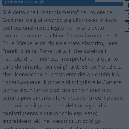
preferite su Google
Si è detto che il “cambiamento” nel colore del
Governo, da giallo-verde a giallo-rosso, è stato
costituzionalmente legittimo; lo si è detto
concordemente da chi ne è stato favorito, Pd &
Co. e 5Stelle, e da chi ne è stato sfavorito, Lega,
Fratelli d’Italia, Forza Italia. Il che sarebbe il
risultato di un indirizzo interpretativo, a quanto
pare dominante, per cui gli artt. 88, co.1 e 92 c.2,
che riconoscono al presidente della Repubblica,
rispettivamente, il potere di sciogliere le Camere
(senza alcun limite esplicito se non quello di
sentire previamente i loro presidenti) ed il potere
di nominare il presidente del Consiglio dei
ministri (senza alcun vincolo espresso)
andrebbero letti nel senso di un obbligo
costituzionale a suo carico di dare semaforo verde