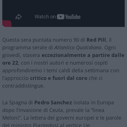
Questa sera puntata numero 90 di
Red Pill
, il
programma serale di
Atlantico Quotidiano
. Ogni
giovedì, stasera
eccezionalmente a partire dalle
ore 22
, con i nostri autori e numerosi ospiti
approfondiremo i temi caldi della settimana con
l’approccio
critico e fuori dal coro
che ci
contraddistingue.
La Spagna di
Pedro Sanchez
isolata in Europa
dopo l’invasione di Ceuta, prevale la “linea
Meloni”. La lettera dei governi europei e le parole
del ministro Piantedosi al vertice Ue.