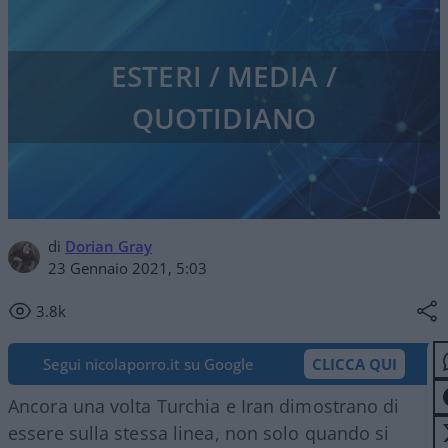
ESTERI / MEDIA /
QUOTIDIANO
di
Dorian Gray
23 Gennaio 2021, 5:03
3.8k
Segui nicolaporro.it su Google
CLICCA QUI
Ancora una volta Turchia e Iran dimostrano di
essere sulla stessa linea, non solo quando si