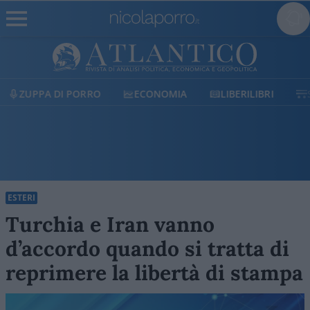
ECONOMIA
LIBERILIBRI
SHOP
SOSTIENICI
ESTERI
Turchia e Iran vanno
d’accordo quando si tratta di
reprimere la libertà di stampa