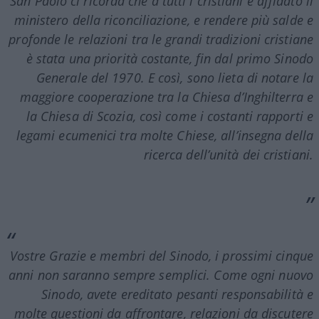
San Paolo ci ricorda che a tutti i cristiani è affidato il
ministero della riconciliazione, e rendere più salde e
profonde le relazioni tra le grandi tradizioni cristiane
è stata una priorità costante, fin dal primo Sinodo
Generale del 1970. E così, sono lieta di notare la
maggiore cooperazione tra la Chiesa d’Inghilterra e
la Chiesa di Scozia, così come i costanti rapporti e
legami ecumenici tra molte Chiese, all’insegna della
ricerca dell’unità dei cristiani.
Vostre Grazie e membri del Sinodo, i prossimi cinque
anni non saranno sempre semplici. Come ogni nuovo
Sinodo, avete ereditato pesanti responsabilità e
molte questioni da affrontare, relazioni da discutere