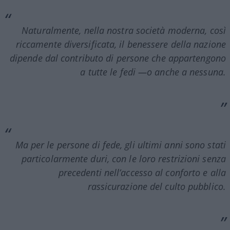
Naturalmente, nella nostra società moderna, così
riccamente diversificata, il benessere della nazione
dipende dal contributo di persone che appartengono
a tutte le fedi —o anche a nessuna.
Ma per le persone di fede, gli ultimi anni sono stati
particolarmente duri, con le loro restrizioni senza
precedenti nell’accesso al conforto e alla
rassicurazione del culto pubblico.