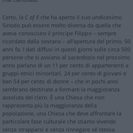
Certo, la
C of E
che ha aperto il suo undicesimo
Sinodo può essere molto diversa da quella che
aveva conosciuto il principe Filippo – sempre
ricordato dalla sovrana – all’apertura del primo, 50
anni fa. I dati diffusi in questi giorni sulle circa 500
persone che si avviano al sacerdozio nel prossimo
anno parlano di un 11 per cento di appartenenti a
gruppi etnici minoritarî, 24 per cento di giovani e
ben 54 per cento di donne – che in pochi anni
sembrano destinate a formare la maggioranza
assoluta del clero. È una Chiesa che non
rappresenta più la maggioranza della
popolazione, una Chiesa che deve affrontare la
particolare fase culturale che stiamo vivendo
senza strapparsi e senza rinnegare sé stessa.