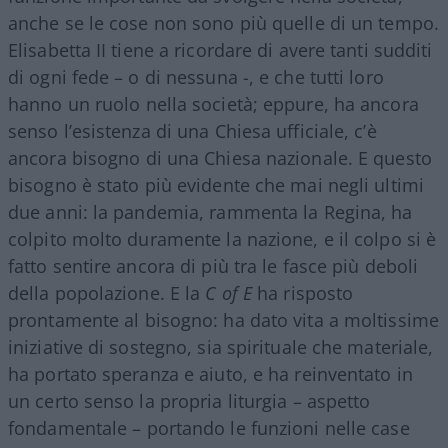
anche se le cose non sono più quelle di un tempo.
Elisabetta II tiene a ricordare di avere tanti sudditi
di ogni fede – o di nessuna -, e che tutti loro
hanno un ruolo nella società; eppure, ha ancora
senso l’esistenza di una Chiesa ufficiale, c’è
ancora bisogno di una Chiesa nazionale. E questo
bisogno è stato più evidente che mai negli ultimi
due anni: la pandemia, rammenta la Regina, ha
colpito molto duramente la nazione, e il colpo si è
fatto sentire ancora di più tra le fasce più deboli
della popolazione. E la
C of E
ha risposto
prontamente al bisogno: ha dato vita a moltissime
iniziative di sostegno, sia spirituale che materiale,
ha portato speranza e aiuto, e ha reinventato in
un certo senso la propria liturgia – aspetto
fondamentale – portando le funzioni nelle case