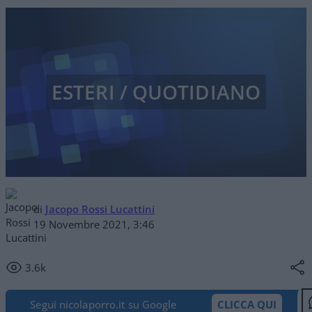
ESTERI / QUOTIDIANO
di
Jacopo Rossi Lucattini
19 Novembre 2021, 3:46
3.6k
Segui nicolaporro.it su Google
CLICCA QUI