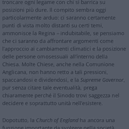
troncare ogni legame con chi si barrica su
posizioni più dure. Il compito sembra oggi
particolarmente arduo: ci saranno certamente
punti di vista molto distanti su certi temi,
ammonisce la Regina – indubitabile, se pensiamo
che ci saranno da affrontare argomenti come
l’approccio ai cambiamenti climatici e la posizione
delle persone omosessuali all’interno della
Chiesa. Molte Chiese, anche nella Comunione
Anglicana, non hanno retto a tali pressioni,
spaccandosi e dividendosi, e la
Supreme Governor
,
pur senza citare tale eventualità, prega
chiaramente perché il Sinodo trovi saggezza nel
decidere e soprattutto unità nell’esistere.
Dopotutto, la
Church of England
ha ancora una
funzione importante da svolgere nella società,