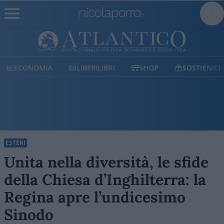
ECONOMIA
LIBERILIBRI
SHOP
SOSTIENICI
ESTERI
Unita nella diversità, le sfide
della Chiesa d’Inghilterra: la
Regina apre l’undicesimo
Sinodo