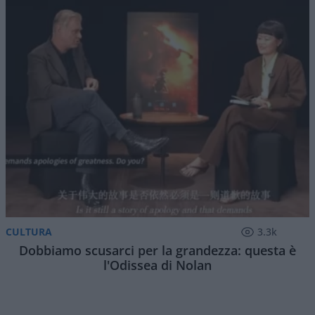
CULTURA
3.3k
Dobbiamo scusarci per la grandezza: questa è
l'Odissea di Nolan