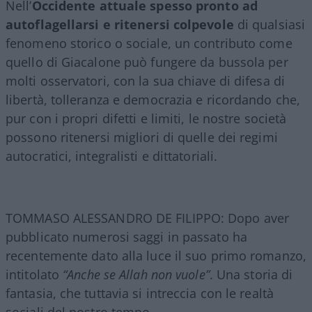
Nell’
Occidente attuale spesso pronto ad
autoflagellarsi e ritenersi colpevole
di qualsiasi
fenomeno storico o sociale, un contributo come
quello di Giacalone può fungere da bussola per
molti osservatori, con la sua chiave di difesa di
libertà, tolleranza e democrazia e ricordando che,
pur con i propri difetti e limiti, le nostre società
possono ritenersi migliori di quelle dei regimi
autocratici, integralisti e dittatoriali.
TOMMASO ALESSANDRO DE FILIPPO: Dopo aver
pubblicato numerosi saggi in passato ha
recentemente dato alla luce il suo primo romanzo,
intitolato
“Anche se Allah non vuole”
. Una storia di
fantasia, che tuttavia si intreccia con le realtà
sociali del nostro tempo.