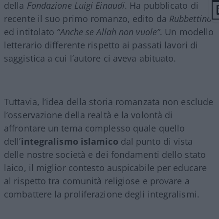
della
Fondazione Luigi Einaudi
. Ha pubblicato di
recente il suo primo romanzo, edito da
Rubbettino
ed intitolato
“Anche se Allah non vuole”
. Un modello
letterario differente rispetto ai passati lavori di
saggistica a cui l’autore ci aveva abituato.
Tuttavia, l’idea della storia romanzata non esclude
l’osservazione della realtà e la volontà di
affrontare un tema complesso quale quello
dell’
integralismo islamico
dal punto di vista
delle nostre società e dei fondamenti dello stato
laico, il miglior contesto auspicabile per educare
al rispetto tra comunità religiose e provare a
combattere la proliferazione degli integralismi.