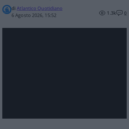
di
Atlantico Quotidiano
1.3k
0
6 Agosto 2026, 15:52