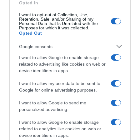
Opted In
società democratiche nel lungo termine?
I want to opt-out of Collection, Use,
Retention, Sale, and/or Sharing of my
Personal Data that Is Unrelated with the
DG: Se è per questo sembra incompatibile con
Purposes for which it was collected.
l’interpretazione fondamentalista anche della
Opted Out
Bibbia. Ma sappiamo che non è vero, che il
patto
Google consents
di civiltà laica
consiste nel far convivere fedi
diverse e assenze di fede, ciascuno libero di
I want to allow Google to enable storage
related to advertising like cookies on web or
professare quel che crede e
ciascuno tenuto a
device identifiers in apps.
rispettare la legge
. Quest’ultima sempre
sottoposta a continue modifiche. Perché questa è
I want to allow my user data to be sent to
Google for online advertising purposes.
l’altra grande forza del nostro mondo: l’orgogliosa
consapevolezza dell’imperfezione.
I want to allow Google to send me
personalized advertising.
I want to allow Google to enable storage
TADF: Nell’attualità internazionale osserviamo
related to analytics like cookies on web or
device identifiers in apps.
l’acuirsi dei conflitti basati sulle diversità religiose.