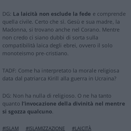
DG:
La laicità non esclude la fede
e comprende
quella civile. Certo che sì. Gesù e sua madre, la
Madonna, si trovano anche nel Corano. Mentre
non credo ci siano dubbi di sorta sulla
compatibilità laica degli ebrei, ovvero il solo
monoteismo pre-cristiano.
TADF: Come ha interpretato la morale religiosa
data dal patriarca Kirill alla guerra in Ucraina?
DG: Non ha nulla di religioso. O ne ha tanto
quanto
l’invocazione della divinità nel mentre
si sgozza qualcuno
.
#ISLAM
#ISLAMIZZAZIONE
#LAICITÀ