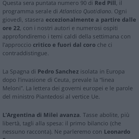
Questa sera puntata numero 90 di
Red Pill
, il
programma serale di
Atlantico Quotidiano
. Ogni
giovedì, stasera
eccezionalmente a partire dalle
ore 22
, con i nostri autori e numerosi ospiti
approfondiremo i temi caldi della settimana con
l’approccio
critico e fuori dal coro
che ci
contraddistingue.
La Spagna di
Pedro Sanchez
isolata in Europa
dopo l’invasione di Ceuta, prevale la “linea
Meloni”. La lettera dei governi europei e le parole
del ministro Piantedosi al vertice Ue.
L’Argentina di Milei avanza
. Tasse abolite, più
libertà, tagli alla spesa: il primo bilancio (che
nessuno racconta). Ne parleremo con
Leonardo