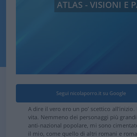
ATLAS - VISIONI E
Segui nicolaporro.it su Google
A dire il vero ero un po’ scettico all’inizi
vita. Nemmeno dei personaggi più grandi.
anti-nazional popolare, mi sono cimentato
il mio, come quello di altri romani e roman