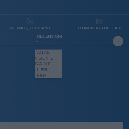
MILANO QUOTIDIANO
ECONOMIA E LOGISTICA
RECENSIONI
ATLAS –
VISIONI E
PAROLE
LIBRI
FILM