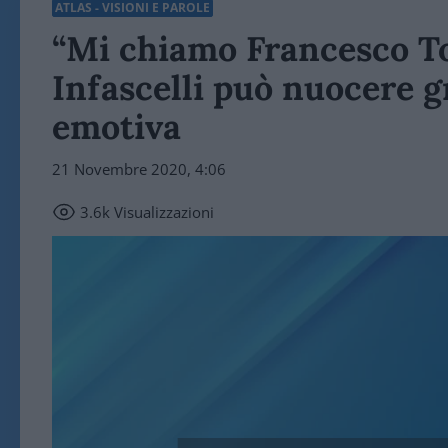
ATLAS - VISIONI E PAROLE
“Mi chiamo Francesco Tott
Infascelli può nuocere g
emotiva
21 Novembre 2020, 4:06
3.6k
Visualizzazioni