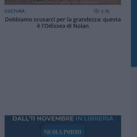
CULTURA
3.7k
Dobbiamo scusarci per la grandezza: questa
è l'Odissea di Nolan