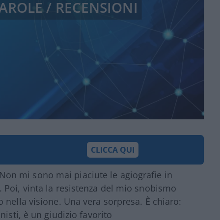
 PAROLE / RECENSIONI
CLICCA QUI
o. Non mi sono mai piaciute le agiografie in
 Poi, vinta la resistenza del mio snobismo
 nella visione. Una vera sorpresa. È chiaro:
isti, è un giudizio favorito