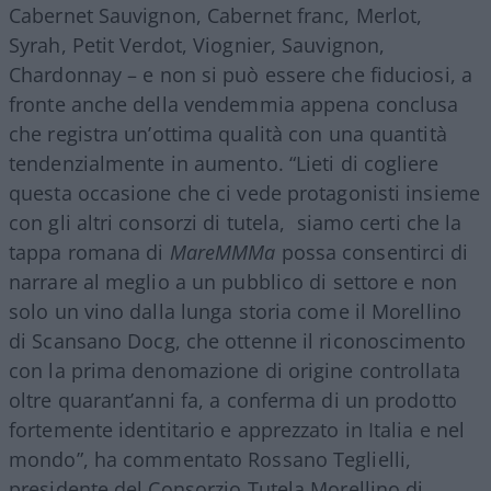
Cabernet Sauvignon, Cabernet franc, Merlot,
Syrah, Petit Verdot, Viognier, Sauvignon,
Chardonnay – e non si può essere che fiduciosi, a
fronte anche della vendemmia appena conclusa
che registra un’ottima qualità con una quantità
tendenzialmente in aumento. “Lieti di cogliere
questa occasione che ci vede protagonisti insieme
con gli altri consorzi di tutela, siamo certi che la
tappa romana di
MareMMMa
possa consentirci di
narrare al meglio a un pubblico di settore e non
solo un vino dalla lunga storia come il Morellino
di Scansano Docg, che ottenne il riconoscimento
con la prima denomazione di origine controllata
oltre quarant’anni fa, a conferma di un prodotto
fortemente identitario e apprezzato in Italia e nel
mondo”, ha commentato Rossano Teglielli,
presidente del Consorzio Tutela Morellino di