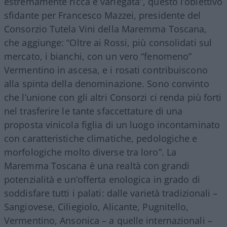
estremamente ricca e variegata”, questo l’obiettivo
sfidante per Francesco Mazzei, presidente del
Consorzio Tutela Vini della Maremma Toscana,
che aggiunge: “Oltre ai Rossi, più consolidati sul
mercato, i bianchi, con un vero “fenomeno”
Vermentino in ascesa, e i rosati contribuiscono
alla spinta della denominazione. Sono convinto
che l’unione con gli altri Consorzi ci renda più forti
nel trasferire le tante sfaccettature di una
proposta vinicola figlia di un luogo incontaminato
con caratteristiche climatiche, pedologiche e
morfologiche molto diverse tra loro”. La
Maremma Toscana è una realtà con grandi
potenzialità e un’offerta enologica in grado di
soddisfare tutti i palati: dalle varietà tradizionali –
Sangiovese, Ciliegiolo, Alicante, Pugnitello,
Vermentino, Ansonica – a quelle internazionali –