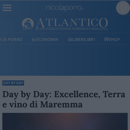
ECONOMIA
LIBERILIBRI
SHOP
SOSTIENICI
DAY BY DAY
Day by Day: Excellence, Terra
e vino di Maremma