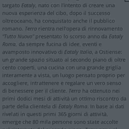
targato
Eataly
, nato con l’intento di creare una
nuova esperienza del cibo, dopo il successo
oltreoceano, ha conquistato anche il pubblico
romano.
Terra
rientra nell’opera di rinnovamento
“Tutto Nuovo”
presentato lo scorso anno da
Eataly
Roma
, da sempre fucina di idee, eventi e
avamposto innovativo di
Eataly Italia
, a Ostiense:
un grande spazio situato al secondo piano di oltre
cento coperti, una cucina con una grande griglia
interamente a vista, un luogo pensato proprio per
accogliere, intrattenere e regalare un vero senso
di benessere per il cliente.
Terra
ha ottenuto nei
primi dodici mesi di attività un ottimo riscontro da
parte della clientela di
Eataly Roma
. In base ai dati
rivelati in questi primi 365 giorni di attività,
emerge che 80 mila persone sono state accolte