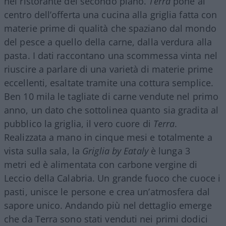
nel ristorante del secondo piano.
Terra
pone al
centro dell’offerta una cucina alla griglia fatta con
materie prime di qualità che spaziano dal mondo
del pesce a quello della carne, dalla verdura alla
pasta. I dati raccontano una scommessa vinta nel
riuscire a parlare di una varietà di materie prime
eccellenti, esaltate tramite una cottura semplice.
Ben 10 mila le tagliate di carne vendute nel primo
anno, un dato che sottolinea quanto sia gradita al
pubblico la griglia, il vero cuore di
Terra
.
Realizzata a mano in cinque mesi e totalmente a
vista sulla sala, la
Griglia by Eataly
è lunga 3
metri ed è alimentata con carbone vergine di
Leccio della Calabria. Un grande fuoco che cuoce i
pasti, unisce le persone e crea un’atmosfera dal
sapore unico. Andando più nel dettaglio emerge
che da Terra sono stati venduti nei primi dodici