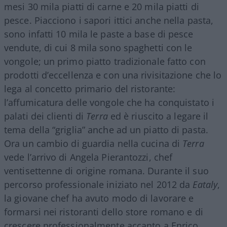
mesi 30 mila piatti di carne e 20 mila piatti di
pesce. Piacciono i sapori ittici anche nella pasta,
sono infatti 10 mila le paste a base di pesce
vendute, di cui 8 mila sono spaghetti con le
vongole; un primo piatto tradizionale fatto con
prodotti d’eccellenza e con una rivisitazione che lo
lega al concetto primario del ristorante:
l’affumicatura delle vongole che ha conquistato i
palati dei clienti di
Terra
ed è riuscito a legare il
tema della “griglia” anche ad un piatto di pasta.
Ora un cambio di guardia nella cucina di
Terra
vede l’arrivo di Angela Pierantozzi, chef
ventisettenne di origine romana. Durante il suo
percorso professionale iniziato nel 2012 da
Eataly
,
la giovane chef ha avuto modo di lavorare e
formarsi nei ristoranti dello store romano e di
crescere professionalmente accanto a Enrico