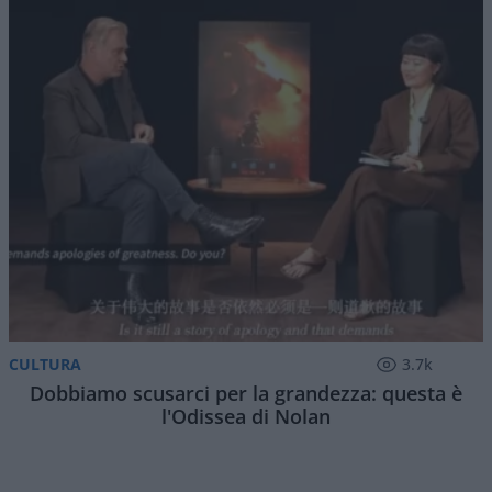
CULTURA
3.7k
Dobbiamo scusarci per la grandezza: questa è
l'Odissea di Nolan