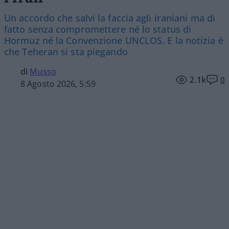
Un accordo che salvi la faccia agli iraniani ma di
fatto senza compromettere né lo status di
Hormuz né la Convenzione UNCLOS. E la notizia è
che Teheran si sta piegando
di
Musso
2.1k
0
8 Agosto 2026, 5:59