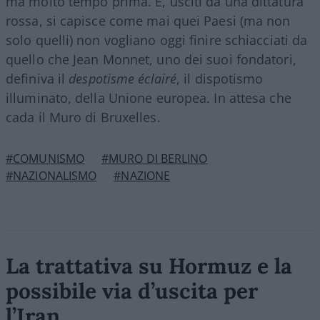
ma molto tempo prima. E, usciti da una dittatura
rossa, si capisce come mai quei Paesi (ma non
solo quelli) non vogliano oggi finire schiacciati da
quello che Jean Monnet, uno dei suoi fondatori,
definiva il
despotisme éclairé
, il dispotismo
illuminato, della Unione europea. In attesa che
cada il Muro di Bruxelles.
#COMUNISMO
#MURO DI BERLINO
#NAZIONALISMO
#NAZIONE
La trattativa su Hormuz e la
possibile via d’uscita per
l’Iran