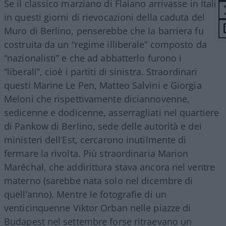
Se il classico marziano di Flaiano arrivasse in Italia
in questi giorni di rievocazioni della caduta del
Muro di Berlino, penserebbe che la barriera fu
costruita da un “regime illiberale” composto da
“nazionalisti” e che ad abbatterlo furono i
“liberali”, cioè i partiti di sinistra. Straordinari
questi Marine Le Pen, Matteo Salvini e Giorgia
Meloni che rispettivamente diciannovenne,
sedicenne e dodicenne, asserragliati nel quartiere
di Pankow di Berlino, sede delle autorità e dei
ministeri dell’Est, cercarono inutilmente di
fermare la rivolta. Più straordinaria Marion
Maréchal, che addirittura stava ancora nel ventre
materno (sarebbe nata solo nel dicembre di
quell’anno). Mentre le fotografie di un
venticinquenne Viktor Orban nelle piazze di
Budapest nel settembre forse ritraevano un