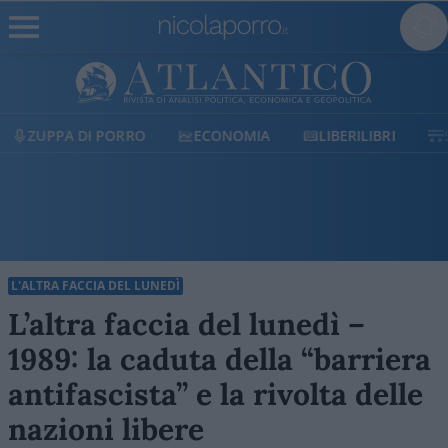
ECONOMIA
LIBERILIBRI
SHOP
SOSTIENICI
L'ALTRA FACCIA DEL LUNEDÌ
L’altra faccia del lunedì –
1989: la caduta della “barriera
antifascista” e la rivolta delle
nazioni libere