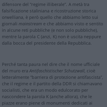
difensore del “regime illiberale”. A metà tra
falsificazione staliniana e ricostruzione storica
orwelliana, è però quello che abbiamo letto sui
giornali
mainstream
e che abbiamo visto e sentito
in alcune reti pubbliche (e non solo pubbliche),
mentre la parola C (anzi, K) non è uscita neppure
dalla bocca del presidente della Repubblica.
Perché tanta paura nel dire che il nome ufficiale
del muro era
Antifaschistischer Schutzwall
,
cioè
letteralmente “barriera di protezione antifascista”,
che il regime e il partito della DDR si chiamavano
socialisti, che era un modo edulcorato per
nascondere la parola K (anche allora), che le
piazze erano piene di monumenti dedicati ai