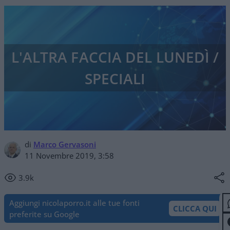
L'ALTRA FACCIA DEL LUNEDÌ /
SPECIALI
di
Marco Gervasoni
11 Novembre 2019, 3:58
3.9k
Aggiungi nicolaporro.it alle tue fonti
CLICCA QUI
preferite su Google