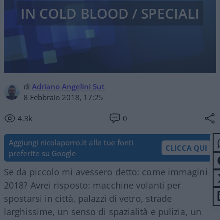
IN COLD BLOOD / SPECIALI
di
Adriano Angelini Sut
8 Febbraio 2018, 17:25
4.3k
0
Aggiungi nicolaporro.it alle tue fonti
CLICCA QUI
preferite su Google
Se da piccolo mi avessero detto: come immagini il
2018? Avrei risposto: macchine volanti per
spostarsi in città, palazzi di vetro, strade
larghissime, un senso di spazialità e pulizia, un