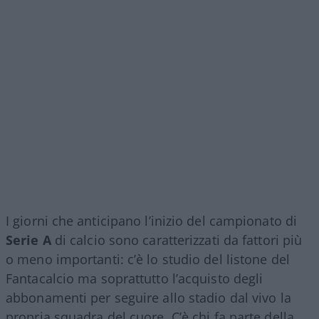
I giorni che anticipano l’inizio del campionato di
Serie A
di calcio sono caratterizzati da fattori più
o meno importanti: c’è lo studio del listone del
Fantacalcio ma soprattutto l’acquisto degli
abbonamenti per seguire allo stadio dal vivo la
propria squadra del cuore. C’è chi fa parte della