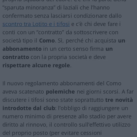
“sparuta minoranza” di laziali che l’hanno
confermato senza lasciarsi condizionare dallo
scontro tra Lotito e i tifosi
e c’è chi deve fare i
conti con un “contratto” da sottoscrivere con
società tipo il
Como
. Sì, perché chi acquista
un
abbonamento
in un certo senso firma
un
contratto
con la propria società e deve
rispettare alcune regole
.
Il nuovo regolamento abbonamenti del Como
aveva scatenato
polemiche
nei giorni scorsi. A far
discutere i tifosi sono state soprattutto
tre novità
introdotte dal club
: l’obbligo di raggiungere un
numero minimo di presenze allo stadio per avere
diritto al rinnovo, il controllo sull’effettivo utilizzo
del proprio posto (per evitare cessioni