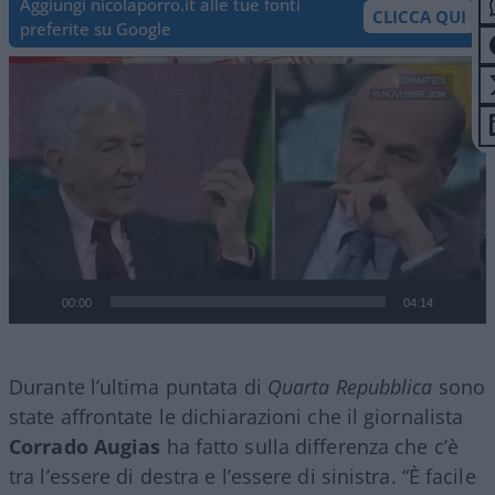
Aggiungi nicolaporro.it alle tue fonti
CLICCA QUI
preferite su Google
Video
Player
00:00
04:14
Durante l’ultima puntata di
Quarta
Repubblica
sono
state affrontate le dichiarazioni che il giornalista
Corrado
Augias
ha fatto sulla differenza che c’è
tra l’essere di destra e l’essere di sinistra. “È facile