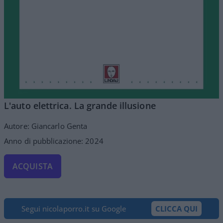
L'auto elettrica. La grande illusione
Autore: Giancarlo Genta
Anno di pubblicazione: 2024
ACQUISTA
Segui nicolaporro.it su Google
CLICCA QUI