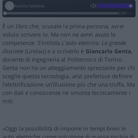
Ascolta l'articolo
0:00
/
--:--
È un libro che, scusate la prima persona, avrei
voluto scrivere io. Ma non ne avrei avuto le
competenze. S’intitola
L’auto elettrica. La grande
illusione
(Lindau) e a scriverlo è
Giancarlo Genta
,
docente di Ingegneria al Politecnico di Torino.
Genta non ha un atteggiamento sprezzante per chi
sceglie questa tecnologia, anzi preferisce definire
l’elettrificazione un’illusione più che una truffa. Ma
con dati e conoscenze ne smonta tecnicamente i
miti.
«Oggi la possibilità di imporre in tempi brevi le
auto elettriche come soluzione di massa rischia di