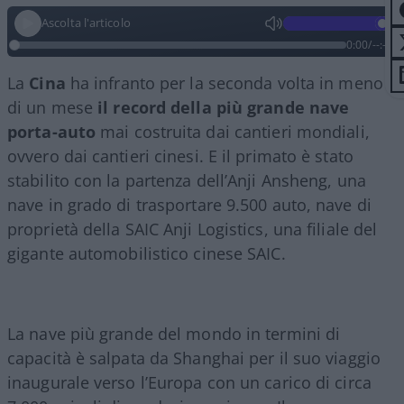
Ascolta l'articolo
0:00
/
--:--
La
Cina
ha infranto per la seconda volta in meno
di un mese
il record della più grande nave
porta-auto
mai costruita dai cantieri mondiali,
ovvero dai cantieri cinesi. E il primato è stato
stabilito con la partenza dell’Anji Ansheng, una
nave in grado di trasportare 9.500 auto, nave di
proprietà della SAIC Anji Logistics, una filiale del
gigante automobilistico cinese SAIC.
La nave più grande del mondo in termini di
capacità è salpata da Shanghai per il suo viaggio
inaugurale verso l’Europa con un carico di circa