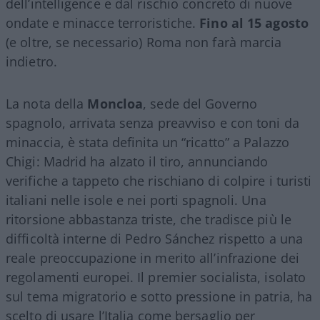
dell’intelligence e dal rischio concreto di nuove
ondate e minacce terroristiche.
Fino al 15 agosto
(e oltre, se necessario) Roma non farà marcia
indietro.
La nota della
Moncloa
, sede del Governo
spagnolo, arrivata senza preavviso e con toni da
minaccia, è stata definita un “ricatto” a Palazzo
Chigi: Madrid ha alzato il tiro, annunciando
verifiche a tappeto che rischiano di colpire i turisti
italiani nelle isole e nei porti spagnoli. Una
ritorsione abbastanza triste, che tradisce più le
difficoltà interne di Pedro Sánchez rispetto a una
reale preoccupazione in merito all’infrazione dei
regolamenti europei. Il premier socialista, isolato
sul tema migratorio e sotto pressione in patria, ha
scelto di usare l’Italia come bersaglio per