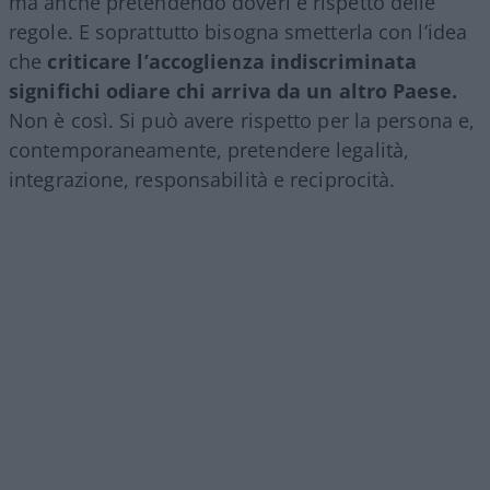
ma anche pretendendo doveri e rispetto delle
regole. E soprattutto bisogna smetterla con l’idea
che
criticare l’accoglienza indiscriminata
significhi odiare chi arriva da un altro Paese.
Non è così. Si può avere rispetto per la persona e,
contemporaneamente, pretendere legalità,
integrazione, responsabilità e reciprocità.