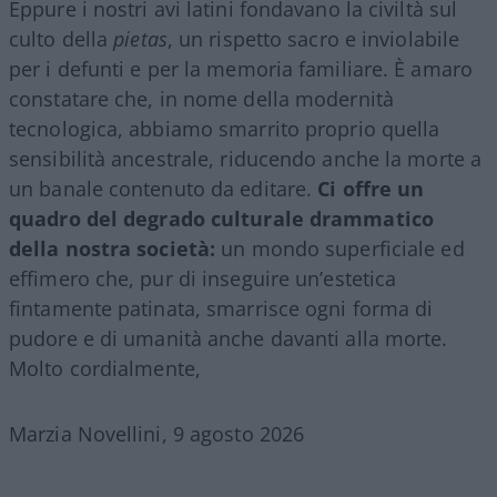
Eppure i nostri avi latini fondavano la civiltà sul
culto della
pietas
, un rispetto sacro e inviolabile
per i defunti e per la memoria familiare. È amaro
constatare che, in nome della modernità
tecnologica, abbiamo smarrito proprio quella
sensibilità ancestrale, riducendo anche la morte a
un banale contenuto da editare.
Ci offre un
quadro del degrado culturale drammatico
della nostra società:
un mondo superficiale ed
effimero che, pur di inseguire un’estetica
fintamente patinata, smarrisce ogni forma di
pudore e di umanità anche davanti alla morte.
Molto cordialmente,
Marzia Novellini, 9 agosto 2026