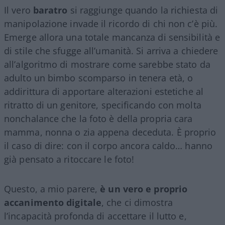
Il vero
baratro
si raggiunge quando la richiesta di
manipolazione invade il ricordo di chi non c’è più.
Emerge allora una totale mancanza di sensibilità e
di stile che sfugge all’umanità. Si arriva a chiedere
all’algoritmo di mostrare come sarebbe stato da
adulto un bimbo scomparso in tenera età, o
addirittura di apportare alterazioni estetiche al
ritratto di un genitore, specificando con molta
nonchalance che la foto è della propria cara
mamma, nonna o zia appena deceduta. È proprio
il caso di dire: con il corpo ancora caldo… hanno
già pensato a ritoccare le foto!
Questo, a mio parere,
è un vero e proprio
accanimento digitale
, che ci dimostra
l’incapacità profonda di accettare il lutto e,