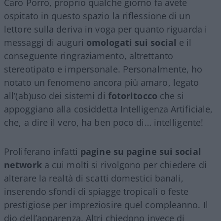
Caro Porro, proprio qualche giorno fa avete
ospitato in questo spazio la riflessione di un
lettore sulla deriva in voga per quanto riguarda i
messaggi di auguri
omologati sui social
e il
conseguente ringraziamento, altrettanto
stereotipato e impersonale. Personalmente, ho
notato un fenomeno ancora più amaro, legato
all’(ab)uso dei sistemi di
fotoritocco
che si
appoggiano alla cosiddetta Intelligenza Artificiale,
che, a dire il vero, ha ben poco di… intelligente!
Proliferano infatti
pagine su pagine sui social
network
a cui molti si rivolgono per chiedere di
alterare la realtà di scatti domestici banali,
inserendo sfondi di spiagge tropicali o feste
prestigiose per impreziosire quel compleanno. Il
dio dell’apparenza. Altri chiedono invece di