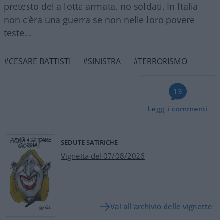
pretesto della lotta armata, no soldati. In Italia
non c’èra una guerra se non nelle loro povere
teste…
#CESARE BATTISTI
#SINISTRA
#TERRORISMO
13
Leggi i commenti
SEDUTE SATIRICHE
Vignetta del 07/08/2026
Vai all'archivio delle vignette