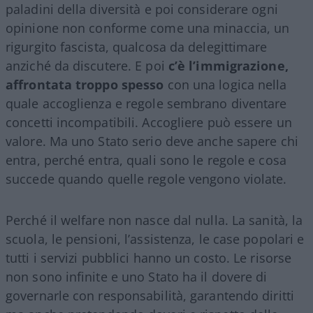
paladini della diversità e poi considerare ogni
opinione non conforme come una minaccia, un
rigurgito fascista, qualcosa da delegittimare
anziché da discutere. E poi
c’è l’immigrazione,
affrontata troppo spesso
con una logica nella
quale accoglienza e regole sembrano diventare
concetti incompatibili. Accogliere può essere un
valore. Ma uno Stato serio deve anche sapere chi
entra, perché entra, quali sono le regole e cosa
succede quando quelle regole vengono violate.
Perché il welfare non nasce dal nulla. La sanità, la
scuola, le pensioni, l’assistenza, le case popolari e
tutti i servizi pubblici hanno un costo. Le risorse
non sono infinite e uno Stato ha il dovere di
governarle con responsabilità, garantendo diritti