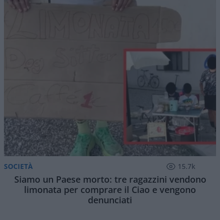
SOCIETÀ
15.7k
Siamo un Paese morto: tre ragazzini vendono
limonata per comprare il Ciao e vengono
denunciati