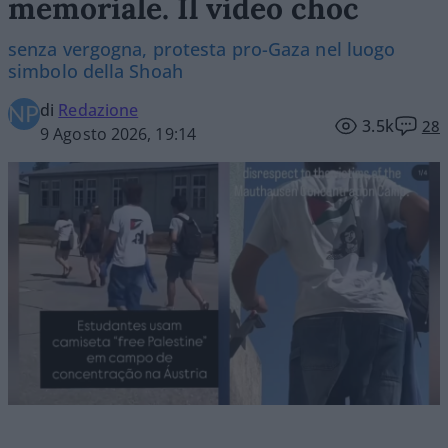
memoriale. Il video choc
senza vergogna, protesta pro-Gaza nel luogo
simbolo della Shoah
di
Redazione
3.5k
28
9 Agosto 2026, 19:14