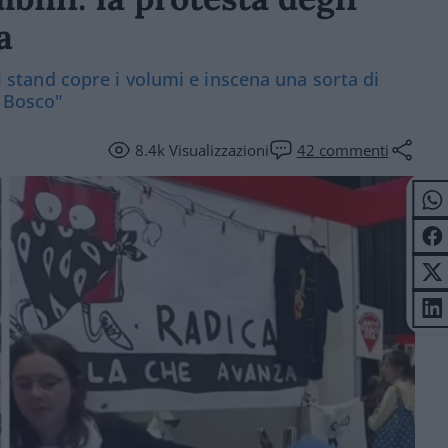
a
di stand copre i volumi e inscena una sorta di
l Bosco"
8.4k
Visualizzazioni
42
commenti