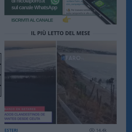
IL PIÙ LETTO DEL MESE
ESTERI
14.4k