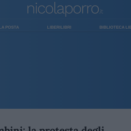
LA POSTA
LIBERILIBRI
BIBLIOTECA L
mbini: la protesta degli