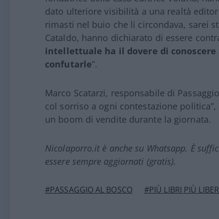
dato ulteriore visibilità a una realtà edit
rimasti nel buio che li circondava, sarei s
Cataldo, hanno dichiarato di essere contr
intellettuale ha il dovere di conoscere
confutarle
”.
Marco Scatarzi, responsabile di Passagg
col sorriso a ogni contestazione politica”
un boom di vendite durante la giornata.
Nicolaporro.it è anche su Whatsapp. È suffi
essere sempre aggiornati (gratis).
#PASSAGGIO AL BOSCO
#PIÙ LIBRI PIÙ LIBER