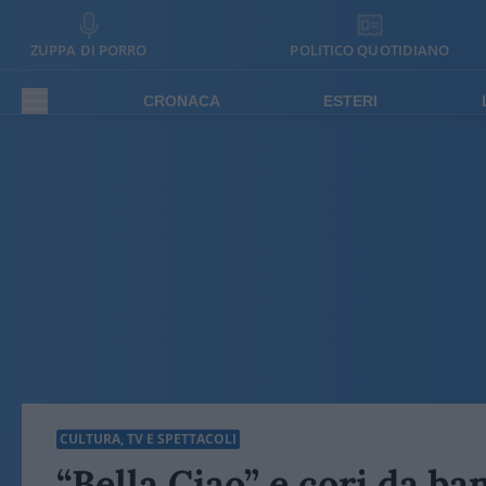
ZUPPA DI PORRO
POLITICO QUOTIDIANO
CRONACA
ESTERI
CULTURA, TV E SPETTACOLI
“Bella Ciao” e cori da ba