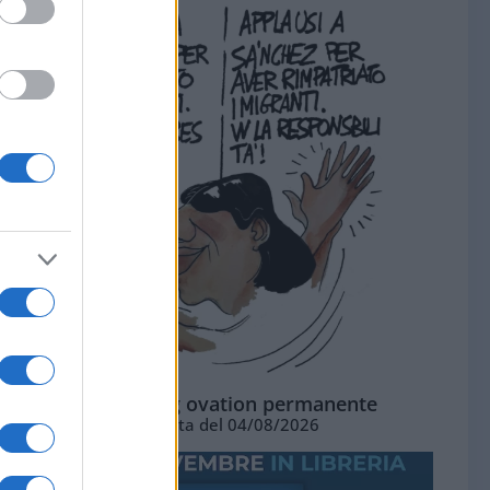
La standing ovation permanente
Vignetta del 04/08/2026