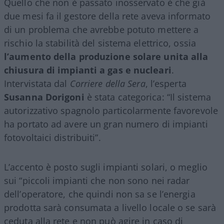
Quello che non è passato inosservato è che già
due mesi fa il gestore della rete aveva informato
di un problema che avrebbe potuto mettere a
rischio la stabilità del sistema elettrico, ossia
l’aumento della produzione solare unita alla
chiusura di impianti a gas e nucleari
.
Intervistata dal
Corriere della Sera
, l’esperta
Susanna Dorigoni
è stata categorica: “Il sistema
autorizzativo spagnolo particolarmente favorevole
ha portato ad avere un gran numero di impianti
fotovoltaici distribuiti”.
L’accento è posto sugli impianti solari, o meglio
sui “piccoli impianti che non sono nei radar
dell’operatore, che quindi non sa se l’energia
prodotta sarà consumata a livello locale o se sarà
ceduta alla rete e non può agire in caso di