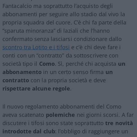
Fantacalcio ma soprattutto l’acquisto degli
abbonamenti per seguire allo stadio dal vivo la
propria squadra del cuore. C’è chi fa parte della
“sparuta minoranza” di laziali che l’hanno
confermato senza lasciarsi condizionare dallo
scontro tra Lotito e i tifosi
e c’è chi deve fare i
conti con un “contratto” da sottoscrivere con
società tipo il
Como
. Sì, perché chi acquista
un
abbonamento
in un certo senso firma
un
contratto
con la propria società e deve
rispettare alcune regole
.
Il nuovo regolamento abbonamenti del Como
aveva scatenato
polemiche
nei giorni scorsi. A far
discutere i tifosi sono state soprattutto
tre novità
introdotte dal club
: l’obbligo di raggiungere un