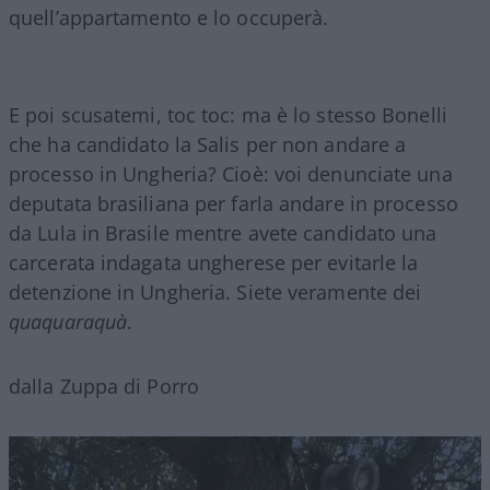
quell’appartamento e lo occuperà.
E poi scusatemi, toc toc: ma è lo stesso Bonelli
che ha candidato la Salis per non andare a
processo in Ungheria? Cioè: voi denunciate una
deputata brasiliana per farla andare in processo
da Lula in Brasile mentre avete candidato una
carcerata indagata ungherese per evitarle la
detenzione in Ungheria. Siete veramente dei
quaquaraquà
.
dalla Zuppa di Porro
Video
Player