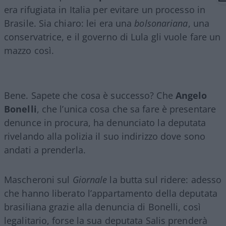
era rifugiata in Italia per evitare un processo in
Brasile. Sia chiaro: lei era una
bolsonariana
, una
conservatrice, e il governo di Lula gli vuole fare un
mazzo così.
Bene. Sapete che cosa è successo? Che
Angelo
Bonelli
, che l’unica cosa che sa fare è presentare
denunce in procura, ha denunciato la deputata
rivelando alla polizia il suo indirizzo dove sono
andati a prenderla.
Mascheroni sul
Giornale
la butta sul ridere: adesso
che hanno liberato l’appartamento della deputata
brasiliana grazie alla denuncia di Bonelli, così
legalitario, forse la sua deputata Salis prenderà