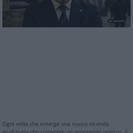
Ogni volta che emerge una nuova vicenda
giudiziaria che coinvolge un esponente politico, il