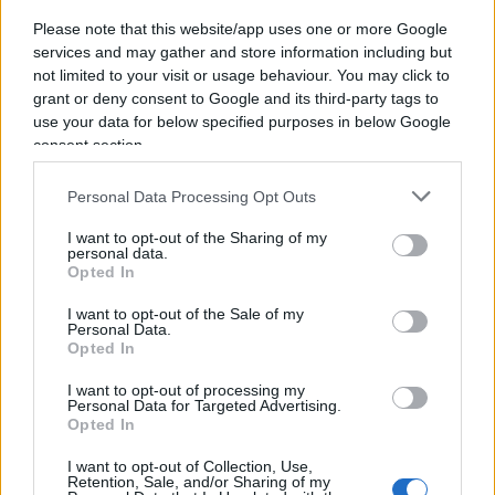
Please note that this website/app uses one or more Google
services and may gather and store information including but
not limited to your visit or usage behaviour. You may click to
grant or deny consent to Google and its third-party tags to
use your data for below specified purposes in below Google
consent section.
Personal Data Processing Opt Outs
I want to opt-out of the Sharing of my
personal data.
Opted In
00:00
01:34
I want to opt-out of the Sale of my
Personal Data.
Opted In
I want to opt-out of processing my
Personal Data for Targeted Advertising.
Opted In
Ecco il racconto di Bonelli:
I want to opt-out of Collection, Use,
Retention, Sale, and/or Sharing of my