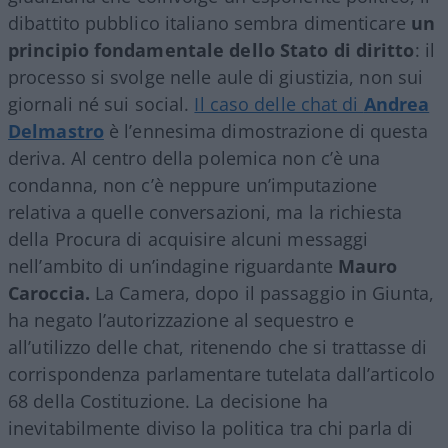
dibattito pubblico italiano sembra dimenticare
un
principio fondamentale dello Stato di diritto
: il
processo si svolge nelle aule di giustizia, non sui
giornali né sui social.
Il caso delle chat di
Andrea
Delmastro
è l’ennesima dimostrazione di questa
deriva. Al centro della polemica non c’è una
condanna, non c’è neppure un’imputazione
relativa a quelle conversazioni, ma la richiesta
della Procura di acquisire alcuni messaggi
nell’ambito di un’indagine riguardante
Mauro
Caroccia.
La Camera, dopo il passaggio in Giunta,
ha negato l’autorizzazione al sequestro e
all’utilizzo delle chat, ritenendo che si trattasse di
corrispondenza parlamentare tutelata dall’articolo
68 della Costituzione. La decisione ha
inevitabilmente diviso la politica tra chi parla di