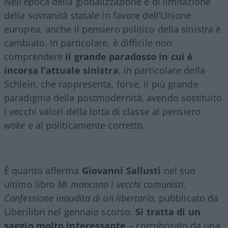
Nell’epoca della globalizzazione e di limitazione
della sovranità statale in favore dell’Unione
europea, anche il pensiero politico della sinistra è
cambiato. In particolare, è difficile non
comprendere
il grande paradosso in cui è
incorsa l’attuale sinistra
, in particolare della
Schlein, che rappresenta, forse, il più grande
paradigma della postmodernità, avendo sostituito
i vecchi valori della lotta di classe al pensiero
woke
e al politicamente corretto.
È quanto afferma
Giovanni Sallusti
nel suo
ultimo libro
Mi mancano i vecchi comunisti.
Confessione inaudita di un libertario,
pubblicato da
Liberilibri nel gennaio scorso.
Si tratta di un
saggio molto interessante
– corroborato da una