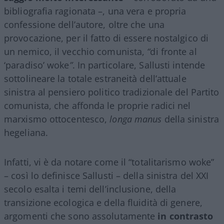
bibliografia ragionata –, una vera e propria
confessione dell’autore, oltre che una
provocazione, per il fatto di essere nostalgico di
un nemico, il vecchio comunista,
“
di fronte al
‘paradiso’ woke
”
. In particolare, Sallusti intende
sottolineare la totale estraneità dell’attuale
sinistra al pensiero politico tradizionale del Partito
comunista, che affonda le proprie radici nel
marxismo ottocentesco,
longa manus
della sinistra
hegeliana.
Infatti, vi è da notare come il “totalitarismo woke”
– così lo definisce Sallusti – della sinistra del XXI
secolo esalta i temi dell’inclusione, della
transizione ecologica e della fluidità di genere,
argomenti che sono assolutamente
in contrasto