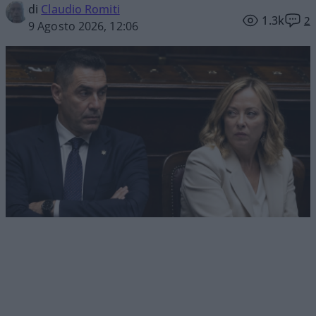
di
Claudio Romiti
1.3k
2
9 Agosto 2026, 12:06