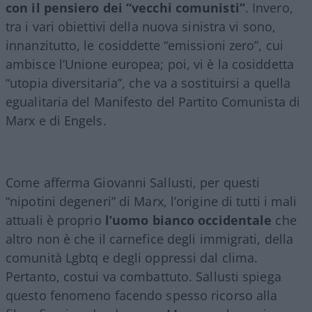
con il pensiero dei “vecchi comunisti”
. Invero,
tra i vari obiettivi della nuova sinistra vi sono,
innanzitutto, le cosiddette “emissioni zero”, cui
ambisce l’Unione europea; poi, vi è la cosiddetta
“utopia diversitaria”, che va a sostituirsi a quella
egualitaria del Manifesto del Partito Comunista di
Marx e di Engels.
Come afferma Giovanni Sallusti, per questi
“nipotini degeneri” di Marx, l’origine di tutti i mali
attuali è proprio
l’uomo bianco occidentale
che
altro non è che il carnefice degli immigrati, della
comunità Lgbtq e degli oppressi dal clima.
Pertanto, costui va combattuto. Sallusti spiega
questo fenomeno facendo spesso ricorso alla