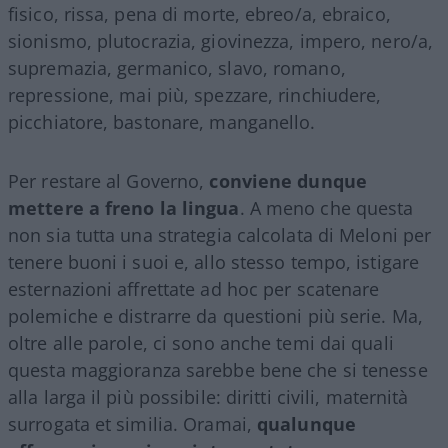
fisico, rissa, pena di morte, ebreo/a, ebraico,
sionismo, plutocrazia, giovinezza, impero, nero/a,
supremazia, germanico, slavo, romano,
repressione, mai più, spezzare, rinchiudere,
picchiatore, bastonare, manganello.
Per restare al Governo,
conviene dunque
mettere a freno la lingua
. A meno che questa
non sia tutta una strategia calcolata di Meloni per
tenere buoni i suoi e, allo stesso tempo, istigare
esternazioni affrettate ad hoc per scatenare
polemiche e distrarre da questioni più serie. Ma,
oltre alle parole, ci sono anche temi dai quali
questa maggioranza sarebbe bene che si tenesse
alla larga il più possibile: diritti civili, maternità
surrogata et similia. Oramai,
qualunque