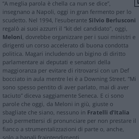
“A meglia parola è chella ca nun se dice”,
insegnano a Napoli, oggi in gran fermento per lo
scudetto. Nel 1994, l’esuberante
Silvio Berlusconi
regalò ai suoi azzurri il “kit del candidato”, oggi,
Meloni
, dovrebbe organizzare per i suoi ministri e
dirigenti un corso accelerato di buona condotta
politica. Magari includendo un bigino di diritto
parlamentare ai deputati e senatori della
maggioranza per evitare di ritrovarsi con un Def
bocciato in aula mentre lei è a Downing Street. “Mi
sono spesso pentito di aver parlato, mai di aver
taciuto” diceva saggiamente Seneca. E ci sono
parole che oggi, da Meloni in giù, giuste o
sbagliate che siano, nessuno in
Fratelli d’Italia
può permettersi di pronunciare per non prestare il
fianco a strumentalizzazioni di parte o, anche,
solo a banali fraintendimenti.