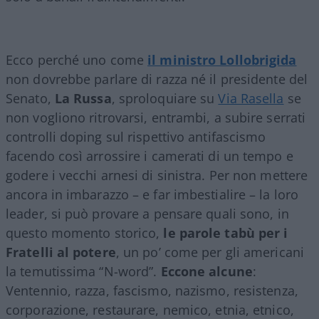
Ecco perché uno come
il ministro Lollobrigida
non dovrebbe parlare di razza né il presidente del
Senato,
La Russa
, sproloquiare su
Via Rasella
se
non vogliono ritrovarsi, entrambi, a subire serrati
controlli doping sul rispettivo antifascismo
facendo così arrossire i camerati di un tempo e
godere i vecchi arnesi di sinistra. Per non mettere
ancora in imbarazzo – e far imbestialire – la loro
leader, si può provare a pensare quali sono, in
questo momento storico,
le parole tabù per i
Fratelli al potere
, un po’ come per gli americani
la temutissima “N-word”.
Eccone alcune
:
Ventennio, razza, fascismo, nazismo, resistenza,
corporazione, restaurare, nemico, etnia, etnico,