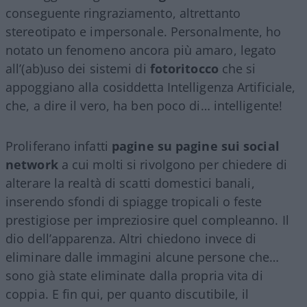
conseguente ringraziamento, altrettanto
stereotipato e impersonale. Personalmente, ho
notato un fenomeno ancora più amaro, legato
all’(ab)uso dei sistemi di
fotoritocco
che si
appoggiano alla cosiddetta Intelligenza Artificiale,
che, a dire il vero, ha ben poco di… intelligente!
Proliferano infatti
pagine su pagine sui social
network
a cui molti si rivolgono per chiedere di
alterare la realtà di scatti domestici banali,
inserendo sfondi di spiagge tropicali o feste
prestigiose per impreziosire quel compleanno. Il
dio dell’apparenza. Altri chiedono invece di
eliminare dalle immagini alcune persone che…
sono già state eliminate dalla propria vita di
coppia. E fin qui, per quanto discutibile, il