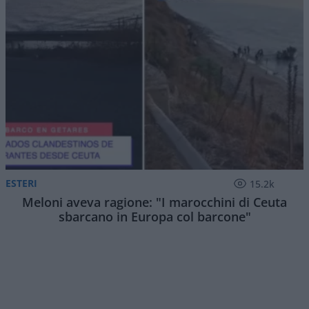
ESTERI
15.2k
Meloni aveva ragione: "I marocchini di Ceuta
sbarcano in Europa col barcone"