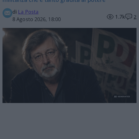
di
La Posta
1.7k
2
8 Agosto 2026, 18:00