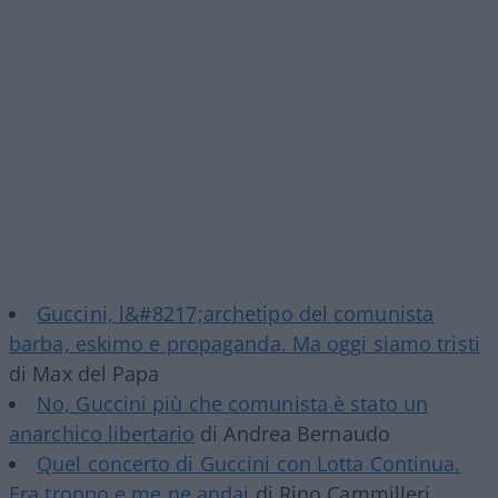
Guccini, l&#8217;archetipo del comunista
barba, eskimo e propaganda. Ma oggi siamo tristi
di Max del Papa
No, Guccini più che comunista è stato un
anarchico libertario
di Andrea Bernaudo
Quel concerto di Guccini con Lotta Continua.
Era troppo e me ne andai
di Rino Cammilleri