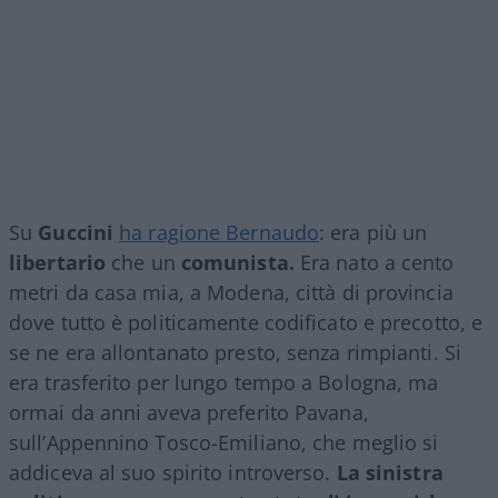
Su
Guccini
ha ragione Bernaudo
: era più un
libertario
che un
comunista.
Era nato a cento
metri da casa mia, a Modena, città di provincia
dove tutto è politicamente codificato e precotto, e
se ne era allontanato presto, senza rimpianti. Si
era trasferito per lungo tempo a Bologna, ma
ormai da anni aveva preferito Pavana,
sull’Appennino Tosco-Emiliano, che meglio si
addiceva al suo spirito introverso.
La sinistra