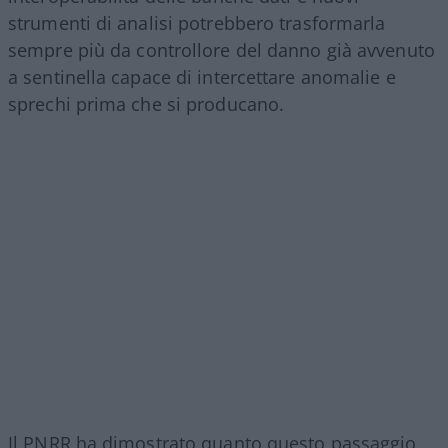
strumenti di analisi potrebbero trasformarla
sempre più da controllore del danno già avvenuto
a sentinella capace di intercettare anomalie e
sprechi prima che si producano.
Il PNRR ha dimostrato quanto questo passaggio