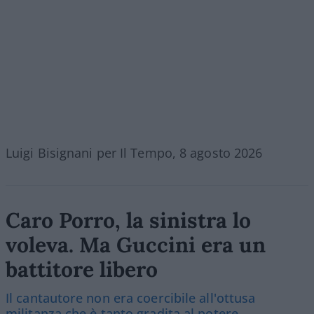
Luigi Bisignani per Il Tempo, 8 agosto 2026
Caro Porro, la sinistra lo
voleva. Ma Guccini era un
battitore libero
Il cantautore non era coercibile all'ottusa
militanza che è tanto gradita al potere