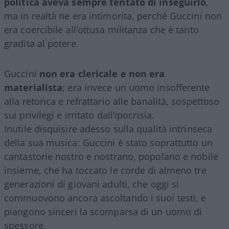
politica aveva sempre tentato di inseguirlo
,
ma in realtà ne era intimorita, perché Guccini non
era coercibile all’ottusa militanza che è tanto
gradita al potere.
Guccini
non era clericale e non era
materialista
; era invece un uomo insofferente
alla retorica e refrattario alle banalità, sospettoso
sui privilegi e irritato dall’ipocrisia.
Inutile disquisire adesso sulla qualità intrinseca
della sua musica: Guccini è stato soprattutto un
cantastorie nostro e nostrano, popolano e nobile
insieme, che ha toccato le corde di almeno tre
generazioni di giovani adulti, che oggi si
commuovono ancora ascoltando i suoi testi, e
piangono sinceri la scomparsa di un uomo di
spessore.