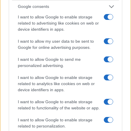
contemporaneamente, capace di controllare se
Google consents
stesso.
I want to allow Google to enable storage
related to advertising like cookies on web or
device identifiers in apps.
I want to allow my user data to be sent to
Google for online advertising purposes.
I want to allow Google to send me
personalized advertising.
I want to allow Google to enable storage
related to analytics like cookies on web or
device identifiers in apps.
I want to allow Google to enable storage
related to functionality of the website or app.
Forse è proprio questa l’occasione che resta
I want to allow Google to enable storage
ancora da cogliere.
Fare della Corte non un
related to personalization.
ostacolo all’amministrazione, ma una