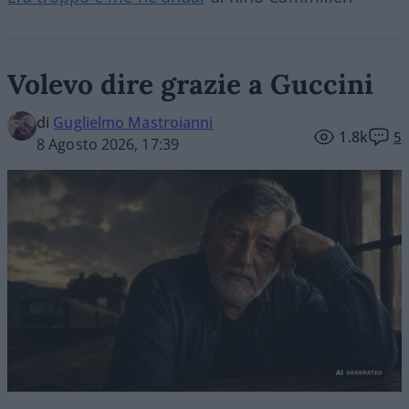
Volevo dire grazie a Guccini
di
Guglielmo Mastroianni
1.8k
5
8 Agosto 2026, 17:39