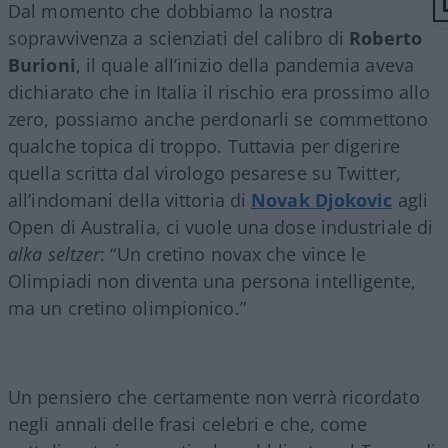
Dal momento che dobbiamo la nostra
sopravvivenza a scienziati del calibro di
Roberto
Burioni
, il quale all’inizio della pandemia aveva
dichiarato che in Italia il rischio era prossimo allo
zero, possiamo anche perdonarli se commettono
qualche topica di troppo. Tuttavia per digerire
quella scritta dal virologo pesarese su Twitter,
all’indomani della vittoria di
Novak Djokovic
agli
Open di Australia, ci vuole una dose industriale di
alka seltzer
: “Un cretino novax che vince le
Olimpiadi non diventa una persona intelligente,
ma un cretino olimpionico.”
Un pensiero che certamente non verrà ricordato
negli annali delle frasi celebri e che, come