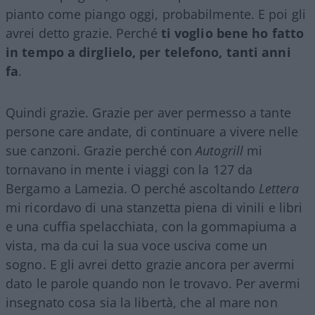
pianto come piango oggi, probabilmente. E poi gli
avrei detto grazie. Perché
ti voglio bene ho fatto
in tempo a dirglielo, per telefono, tanti anni
fa
.
Quindi grazie. Grazie per aver permesso a tante
persone care andate, di continuare a vivere nelle
sue canzoni. Grazie perché con
Autogrill
mi
tornavano in mente i viaggi con la 127 da
Bergamo a Lamezia. O perché ascoltando
Lettera
mi ricordavo di una stanzetta piena di vinili e libri
e una cuffia spelacchiata, con la gommapiuma a
vista, ma da cui la sua voce usciva come un
sogno. E gli avrei detto grazie ancora per avermi
dato le parole quando non le trovavo. Per avermi
insegnato cosa sia la libertà, che al mare non