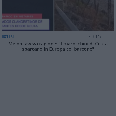
ESTERI
15k
Meloni aveva ragione: "I marocchini di Ceuta
sbarcano in Europa col barcone"