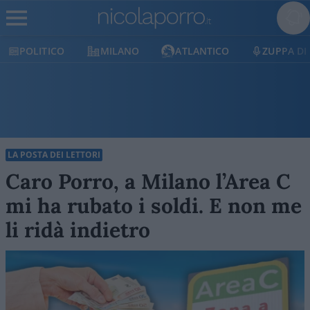
MILANO
ATLANTICO
ZUPPA DI PORRO
LA POSTA DEI LETTORI
Caro Porro, a Milano l’Area C
mi ha rubato i soldi. E non me
li ridà indietro