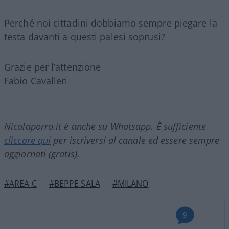
Perché noi cittadini dobbiamo sempre piegare la
testa davanti a questi palesi soprusi?
Grazie per l’attenzione
Fabio Cavalleri
Nicolaporro.it è anche su Whatsapp. È sufficiente
cliccare qui
per iscriversi al canale ed essere sempre
aggiornati (gratis).
#AREA C
#BEPPE SALA
#MILANO
9