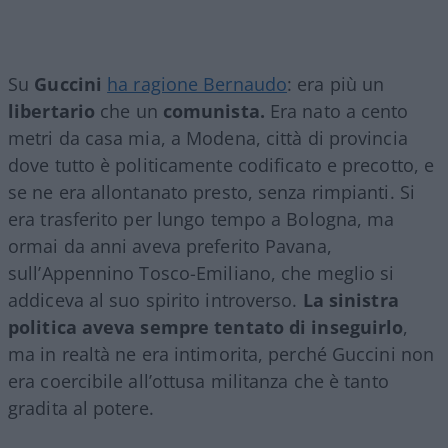
Su
Guccini
ha ragione Bernaudo
: era più un
libertario
che un
comunista.
Era nato a cento
metri da casa mia, a Modena, città di provincia
dove tutto è politicamente codificato e precotto, e
se ne era allontanato presto, senza rimpianti. Si
era trasferito per lungo tempo a Bologna, ma
ormai da anni aveva preferito Pavana,
sull’Appennino Tosco-Emiliano, che meglio si
addiceva al suo spirito introverso.
La sinistra
politica aveva sempre tentato di inseguirlo
,
ma in realtà ne era intimorita, perché Guccini non
era coercibile all’ottusa militanza che è tanto
gradita al potere.