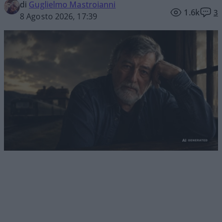
di
Guglielmo Mastroianni
1.6k
3
8 Agosto 2026, 17:39