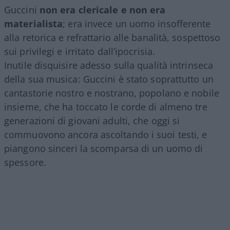
Guccini
non era clericale e non era
materialista
; era invece un uomo insofferente
alla retorica e refrattario alle banalità, sospettoso
sui privilegi e irritato dall’ipocrisia.
Inutile disquisire adesso sulla qualità intrinseca
della sua musica: Guccini è stato soprattutto un
cantastorie nostro e nostrano, popolano e nobile
insieme, che ha toccato le corde di almeno tre
generazioni di giovani adulti, che oggi si
commuovono ancora ascoltando i suoi testi, e
piangono sinceri la scomparsa di un uomo di
spessore.