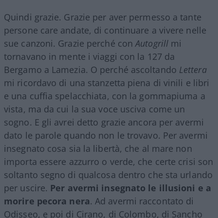
Quindi grazie. Grazie per aver permesso a tante
persone care andate, di continuare a vivere nelle
sue canzoni. Grazie perché con
Autogrill
mi
tornavano in mente i viaggi con la 127 da
Bergamo a Lamezia. O perché ascoltando
Lettera
mi ricordavo di una stanzetta piena di vinili e libri
e una cuffia spelacchiata, con la gommapiuma a
vista, ma da cui la sua voce usciva come un
sogno. E gli avrei detto grazie ancora per avermi
dato le parole quando non le trovavo. Per avermi
insegnato cosa sia la libertà, che al mare non
importa essere azzurro o verde, che certe crisi son
soltanto segno di qualcosa dentro che sta urlando
per uscire.
Per avermi insegnato le illusioni e a
morire pecora nera
. Ad avermi raccontato di
Odisseo, e poi di Cirano, di Colombo, di Sancho