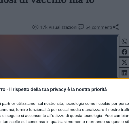
17k
Visualizzazioni
54
commenti
rro -
Il rispetto della tua privacy è la nostra priorità
DEI LETTORI
ri partner utilizziamo, sul nostro sito, tecnologie come i cookie per pers
annunci, fornire funzionalità per social media e analizzare il nostro traff
 di seguito si acconsente all'utilizzo di questa tecnologia. Puoi cambiar
e tue scelte sul consenso in qualsiasi momento ritornando su questo si