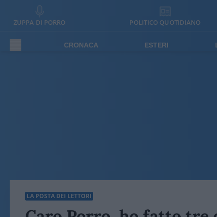
ZUPPA DI PORRO
POLITICO QUOTIDIANO
CRONACA
ESTERI
LA POSTA DEI LETTORI
Caro Porro, ho fatto tre 