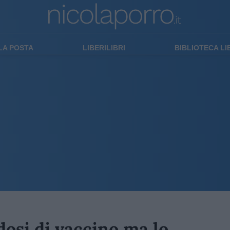
LA POSTA
LIBERILIBRI
BIBLIOTECA L
dosi di vaccino ma lo