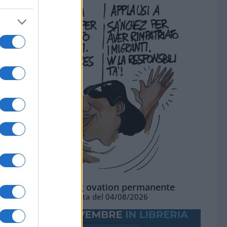
La standing ovation permanente
Vignetta del 04/08/2026