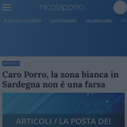
ECONOMIA
LIBERILIBRI
SHOP
SOSTIENICI
ARTICOLI
Caro Porro, la zona bianca in
Sardegna non è una farsa
ARTICOLI / LA POSTA DEI