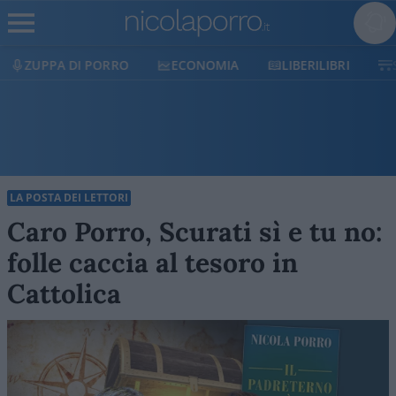
ECONOMIA
LIBERILIBRI
SHOP
SOSTIENICI
LA POSTA DEI LETTORI
Caro Porro, Scurati sì e tu no:
folle caccia al tesoro in
Cattolica