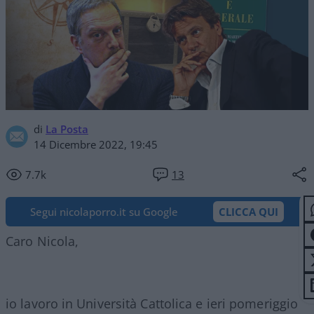
di
La Posta
14 Dicembre 2022, 19:45
7.7k
13
Segui nicolaporro.it su Google
CLICCA QUI
Caro Nicola,
io lavoro in Università Cattolica e ieri pomeriggio