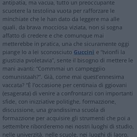
antipatia, ma vacua, tutto un preoccupante
scuotere la testolina vuota per rafforzare le
minchiate che le han dato da leggere ma alle
quali, da brava mocciosa viziata, non si sogna
affatto di credere e che comunque mai
metterebbe in pratica, una che sicuramente oggi
piange lo a lei sconosciuto
Guccini
e “tvionfi la
giustizia pvoletavia”, sente il bisogno di mettere le
mani avanti: “Commmai un campeggiio
comunistaah?”. Già, come mai quest’ennesima
vaccata? “È l’occasione per centinaia di ggiovani
(esagerata) di venire a confrontarzi con importanti
sfide, con inizziative politighe, formazzione,
discussione, una grandissima scuola di
formazzione per acquisire gli strumenti che poi a
settembre riborderemo nei nostri luoghi di studio,
nelle univerzità, nelle scuole, nei luoghi di laoro,