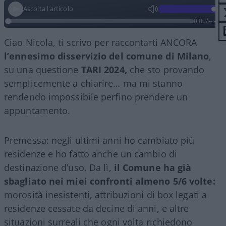
Ascolta l'articolo
0:00
/
--:--
Ciao Nicola, ti scrivo per raccontarti ANCORA
l’ennesimo disservizio del comune di Milano
,
su una questione
TARI 2024,
che sto provando
semplicemente a chiarire… ma mi stanno
rendendo impossibile perfino prendere un
appuntamento.
Premessa: negli ultimi anni ho cambiato più
residenze e ho fatto anche un cambio di
destinazione d’uso. Da lì,
il Comune ha già
sbagliato nei miei confronti almeno 5/6 volte:
morosità inesistenti, attribuzioni di box legati a
residenze cessate da decine di anni, e altre
situazioni surreali che ogni volta richiedono