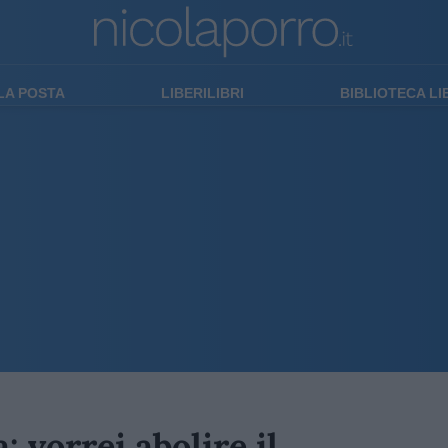
LA POSTA
LIBERILIBRI
BIBLIOTECA L
: vorrei abolire il