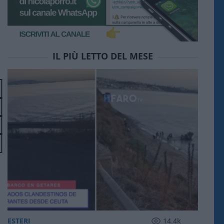
IL PIÙ LETTO DEL MESE
ESTERI
14.4k