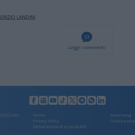
URIZIO LANDINI
33
Leggi i commenti
 20122 (MI),
Home
Advertising
Privacy Policy
Cookie polic
Dichiarazione di accessibilità