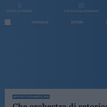
ZUPPA DI PORRO
POLITICO QUOTIDIANO
CRONACA
ESTERI
APPUNTI SUDAMERICANI
Che orchestra di retorica