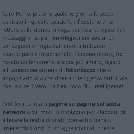
Caro Porro, proprio qualche giorno fa avete
ospitato in questo spazio la riflessione di un
lettore sulla deriva in voga per quanto riguarda i
messaggi di auguri
omologati sui social
e il
conseguente ringraziamento, altrettanto
stereotipato e impersonale. Personalmente, ho
notato un fenomeno ancora più amaro, legato
all’(ab)uso dei sistemi di
fotoritocco
che si
appoggiano alla cosiddetta Intelligenza Artificiale,
che, a dire il vero, ha ben poco di… intelligente!
Proliferano infatti
pagine su pagine sui social
network
a cui molti si rivolgono per chiedere di
alterare la realtà di scatti domestici banali,
inserendo sfondi di spiagge tropicali o feste