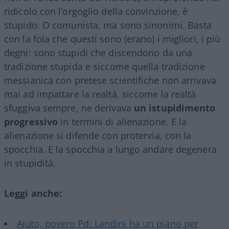
ridicolo con l’orgoglio della convinzione, è
stupido. O comunista, ma sono sinonimi. Basta
con la fola che questi sono (erano) i migliori, i più
degni: sono stupidi che discendono da una
tradizione stupida e siccome quella tradizione
messianica con pretese scientifiche non arrivava
mai ad impattare la realtà, siccome la realtà
sfuggiva sempre, ne derivava
un istupidimento
progressivo
in termini di alienazione. E la
alienazione si difende con protervia, con la
spocchia. E la spocchia a lungo andare degenera
in stupidità.
Leggi anche:
Aiuto, povero Pd: Landini ha un piano per