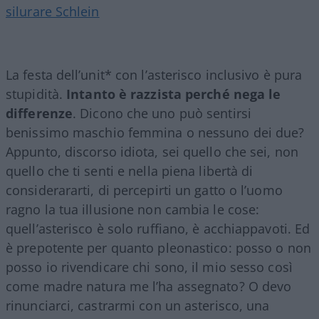
silurare Schlein
La festa dell’unit* con l’asterisco inclusivo è pura
stupidità.
Intanto è razzista perché nega le
differenze
. Dicono che uno può sentirsi
benissimo maschio femmina o nessuno dei due?
Appunto, discorso idiota, sei quello che sei, non
quello che ti senti e nella piena libertà di
considerararti, di percepirti un gatto o l’uomo
ragno la tua illusione non cambia le cose:
quell’asterisco è solo ruffiano, è acchiappavoti. Ed
è prepotente per quanto pleonastico: posso o non
posso io rivendicare chi sono, il mio sesso così
come madre natura me l’ha assegnato? O devo
rinunciarci, castrarmi con un asterisco, una